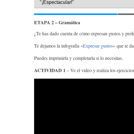
ETAPA 2 – Gramática
¿Te has dado cuenta de cómo expresan gustos y prefe
Te dejamos la infografía «
Expresar gustos
» que te da
Puedes imprimirla y completarla si lo necesitas.
ACTIVIDAD 1
– Ve el vídeo y realiza los ejercicio