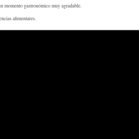
e un momento gastronómico muy agradable.
encias alimentares.