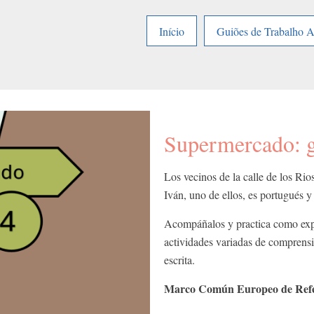
Início
Guiões de Trabalho 
Supermercado: g
Los vecinos de la calle de los Ri
Iván, uno de ellos, es portugués 
Acompáñalos y practica como expre
actividades variadas de comprensió
escrita.
Marco Común Europeo de Refe