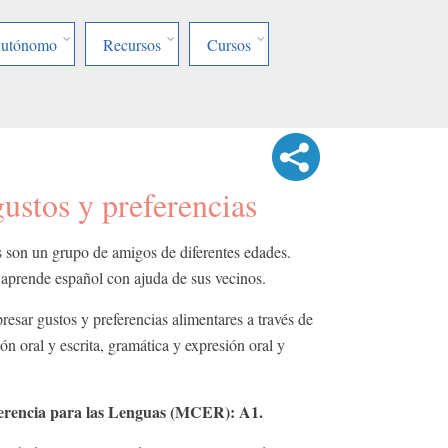
Autónomo
Recursos
Cursos
ustos y preferencias
os son un grupo de amigos de diferentes edades.
y aprende español con ajuda de sus vecinos.
sar gustos y preferencias alimentares a través de
n oral y escrita, gramática y expresión oral y
rencia para las Lenguas (MCER): A1.