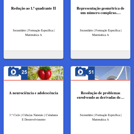
Redução ao 1.º quadrante II
Representação geométrica de
um número complexo.…
Secundário | Formação Específica |
Secundário | Formação Específica |
Matemática A
Matemática A
A neurociência e adolescência
Resolução de problemas
envolvendo as derivadas de…
3.º Ciclo | Ciências Naturais | Cidadania
Secundário | Formação Específica |
E Desenvolvimento
Matemática A