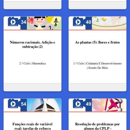
Números racionais. Adição e
As plantas (5): flores e frutos
subtração (2)
2.º Ciclo | Matemática
1.º Ciclo | Cidadania E Desenvolvimento
| Estudo Do Meio
Funções reais de variável
Resolução de problemas por
real: tarefas de reforço
alunos da CPLP -