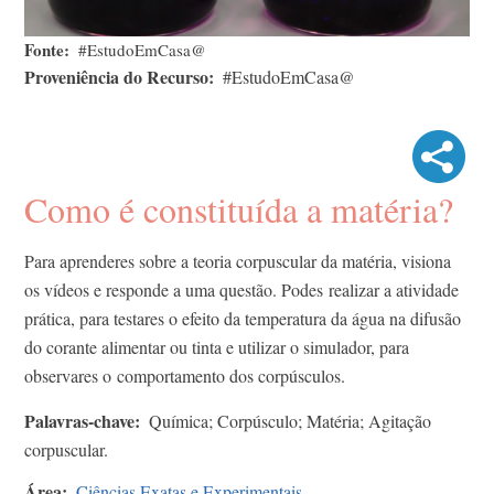
Fonte
#EstudoEmCasa@
Proveniência do Recurso
#EstudoEmCasa@
Como é constituída a matéria?
Para aprenderes sobre a teoria corpuscular da matéria, visiona
os vídeos e responde a uma questão. Podes realizar a atividade
prática, para testares o efeito da temperatura da água na difusão
do corante alimentar ou tinta e utilizar o simulador, para
observares o comportamento dos corpúsculos.
Palavras-chave
Química; Corpúsculo; Matéria; Agitação
corpuscular.
Área
Ciências Exatas e Experimentais