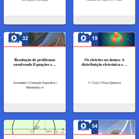
Resolução de problemas
Os eletrões no átomo: A
envolvendo Equações e…
distribuição eletrónica e…
Secundário | Formação Específica |
3.º Ciclo | Físico-Química
Matemática A