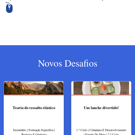
Novos Desafios
Teoria do ressalto elástico
Um lanche divertido!
Secundário | Formação Específica |
1.º Ciclo | Cidadania E Desenvolvimento
Biologia E Geologia
| Estudo Do Meio | 2.º Ciclo