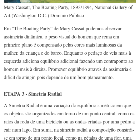
Mary Cassatt, The Boating Party, 1893/1894, National Gallery of
Art (Washington D.C.) Domínio Público
Em “The Boating Party” de Mary Cassat podemos observar
assimetria dinâmica, o peso visual do homem que rema em
primeiro plano é compensado pelas cores mais luminosas da
mulher, da criança e do barco. Enquanto o pedaço de vela mais à
esquerda adiciona equilíbrio adicional fazendo um contraponto ao
homem mais à direita. Promover equilíbrio através da assimetria é
difícil de atingir, pois depende de um bom planeamento.
ETAPA 3 - Simetria Radial
A Simetria Radial é uma variação do equilíbrio simétrico em que
os objetos são organizados em torno de um ponto central, como os
raios da roda de uma bicicleta ou as ondas criadas por uma pedra a
cair num lago. Em suma, na simetria radial a composição constrói-
se em torno de um ponto focal, como na pétalas de uma flor, uma