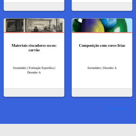
Materiais riscadores secos:
Composição com cores frias
carvão
Secundário | Formação Específica |
Secundário | Desenho A
Desenho A
Ver mais