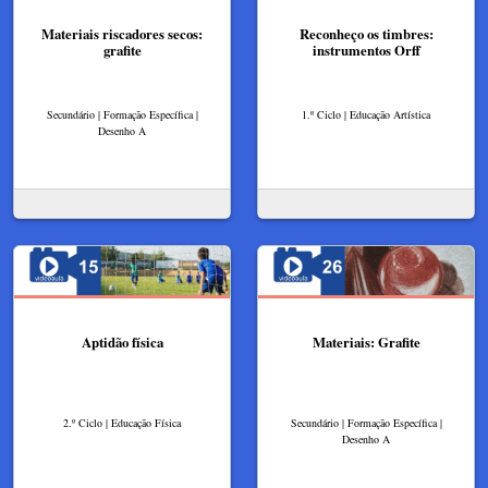
Materiais riscadores secos:
Reconheço os timbres:
grafite
instrumentos Orff
Secundário | Formação Específica |
1.º Ciclo | Educação Artística
Desenho A
Aptidão física
Materiais: Grafite
2.º Ciclo | Educação Física
Secundário | Formação Específica |
Desenho A