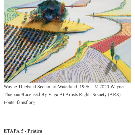
Wayne Thiebaud Section of Waterland, 1996. © 2020 Wayne
Thiebaud/Licensed By Vaga At Artists Rights Society (ARS).
Fonte: famsf.org
ETAPA 5 - Prática