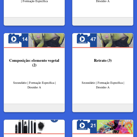
| Formação Específica
Desenho A
Composição: elemento vegetal
Retrato (3)
(2)
Secundário | Formação Específica |
Secundário | Formação Específica |
Desenho A
Desenho A