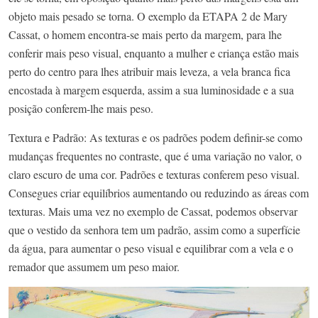
objeto mais pesado se torna. O exemplo da ETAPA 2 de Mary
Cassat, o homem encontra-se mais perto da margem, para lhe
conferir mais peso visual, enquanto a mulher e criança estão mais
perto do centro para lhes atribuir mais leveza, a vela branca fica
encostada à margem esquerda, assim a sua luminosidade e a sua
posição conferem-lhe mais peso.
Textura e Padrão: As texturas e os padrões podem definir-se como
mudanças frequentes no contraste, que é uma variação no valor, o
claro escuro de uma cor. Padrões e texturas conferem peso visual.
Consegues criar equilíbrios aumentando ou reduzindo as áreas com
texturas. Mais uma vez no exemplo de Cassat, podemos observar
que o vestido da senhora tem um padrão, assim como a superfície
da água, para aumentar o peso visual e equilibrar com a vela e o
remador que assumem um peso maior.