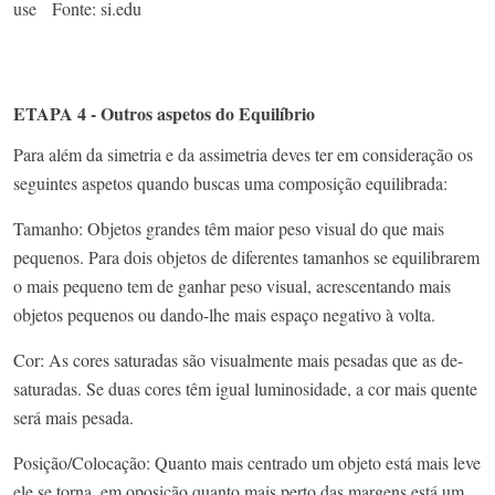
use Fonte: si.edu
ETAPA 4 - Outros aspetos do Equilíbrio
Para além da simetria e da assimetria deves ter em consideração os
seguintes aspetos quando buscas uma composição equilibrada:
Tamanho: Objetos grandes têm maior peso visual do que mais
pequenos. Para dois objetos de diferentes tamanhos se equilibrarem
o mais pequeno tem de ganhar peso visual, acrescentando mais
objetos pequenos ou dando-lhe mais espaço negativo à volta.
Cor: As cores saturadas são visualmente mais pesadas que as de-
saturadas. Se duas cores têm igual luminosidade, a cor mais quente
será mais pesada.
Posição/Colocação: Quanto mais centrado um objeto está mais leve
ele se torna, em oposição quanto mais perto das margens está um