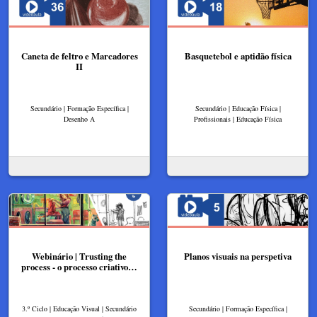
Caneta de feltro e Marcadores
Basquetebol e aptidão física
II
Secundário | Formação Específica |
Secundário | Educação Física |
Desenho A
Profissionais | Educação Física
Webinário | Trusting the
Planos visuais na perspetiva
process - o processo criativo…
3.º Ciclo | Educação Visual | Secundário
Secundário | Formação Específica |