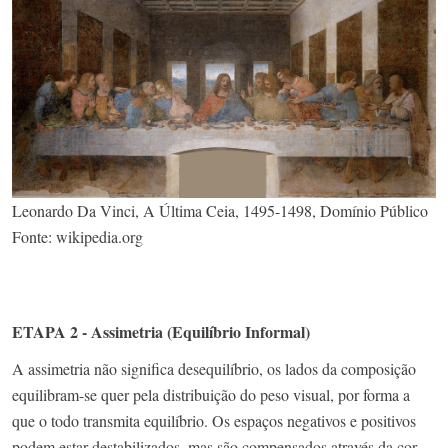
Leonardo Da Vinci, A Última Ceia, 1495-1498, Domínio Público
Fonte: wikipedia.org
ETAPA 2 - Assimetria (Equilíbrio Informal)
A assimetria não significa desequilíbrio, os lados da composição
equilibram-se quer pela distribuição do peso visual, por forma a
que o todo transmita equilíbrio. Os espaços negativos e positivos
podem estar destabilizados, mas são compensados através da cor,