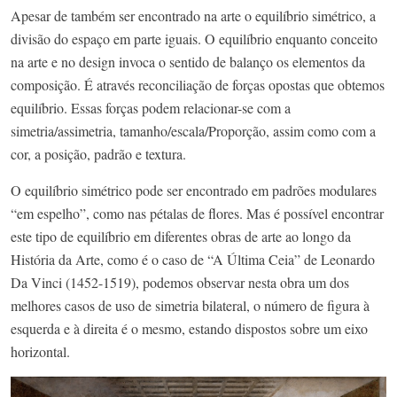
Apesar de também ser encontrado na arte o equilíbrio simétrico, a
divisão do espaço em parte iguais. O equilíbrio enquanto conceito
na arte e no design invoca o sentido de balanço os elementos da
composição. É através reconciliação de forças opostas que obtemos
equilíbrio. Essas forças podem relacionar-se com a
simetria/assimetria, tamanho/escala/Proporção, assim como com a
cor, a posição, padrão e textura.
O equilíbrio simétrico pode ser encontrado em padrões modulares
“em espelho”, como nas pétalas de flores. Mas é possível encontrar
este tipo de equilíbrio em diferentes obras de arte ao longo da
História da Arte, como é o caso de “A Última Ceia” de Leonardo
Da Vinci (1452-1519), podemos observar nesta obra um dos
melhores casos de uso de simetria bilateral, o número de figura à
esquerda e à direita é o mesmo, estando dispostos sobre um eixo
horizontal.