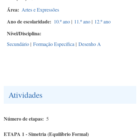
Área
Artes e Expressões
Ano de escolaridade
10.º ano
|
11.º ano
|
12.º ano
Nível/Disciplina
Secundário
|
Formação Específica
|
Desenho A
Atividades
Número de etapas
5
ETAPA 1 - Simetria (Equilíbrio Formal)