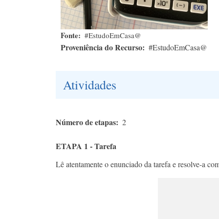
Fonte
#EstudoEmCasa@
Proveniência do Recurso
#EstudoEmCasa@
Atividades
Número de etapas
2
ETAPA 1 - Tarefa
Lê atentamente o enunciado da tarefa e resolve-a com 