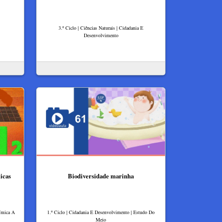
3.º Ciclo | Ciências Naturais | Cidadania E
Desenvolvimento
icas
Biodiversidade marinha
uímica A
1.º Ciclo | Cidadania E Desenvolvimento | Estudo Do
Meio