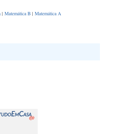
a
|
Matemática B
|
Matemática A