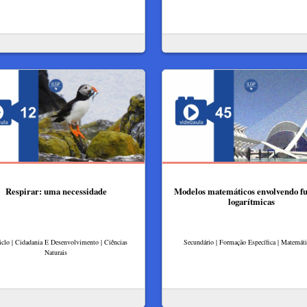
Respirar: uma necessidade
Modelos matemáticos envolvendo f
logarítmicas
iclo | Cidadania E Desenvolvimento | Ciências
Secundário | Formação Específica | Matemát
Naturais