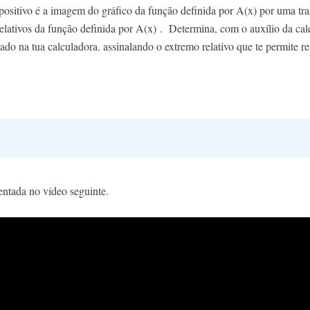
ositivo é a imagem do gráfico da função definida por A(x) por uma tran
elativos da função definida por A(x) . Determina, com o auxílio da calc
ado na tua calculadora. assinalando o extremo relativo que te permite res
entada no vídeo seguinte.