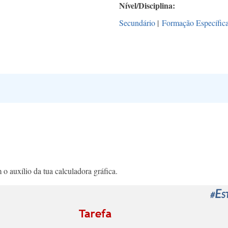
Nível/Disciplina
Secundário
|
Formação Específic
o auxílio da tua calculadora gráfica.