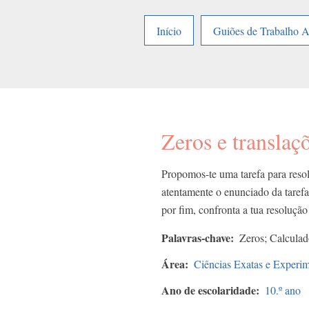
Início
Guiões de Trabalho 
Zeros e translaç
Propomos-te uma tarefa para resolv
atentamente o enunciado da tarefa 
por fim, confronta a tua resoluçã
Palavras-chave
Zeros; Calculad
Área
Ciências Exatas e Experim
Ano de escolaridade
10.º ano