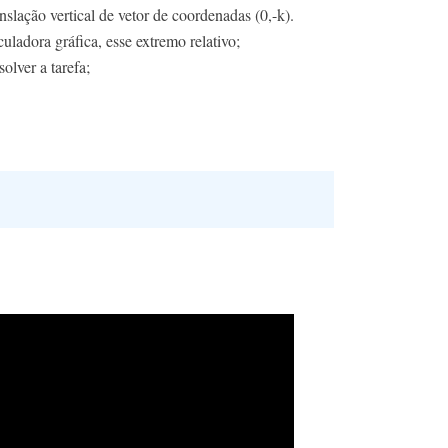
slação vertical de vetor de coordenadas (0,-k).
uladora gráfica, esse extremo relativo;
olver a tarefa;