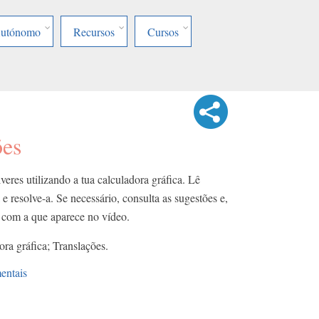
Autónomo
Recursos
Cursos
ões
eres utilizando a tua calculadora gráfica. Lê
e resolve-a. Se necessário, consulta as sugestões e,
o com a que aparece no vídeo.
ora gráfica; Translações.
entais