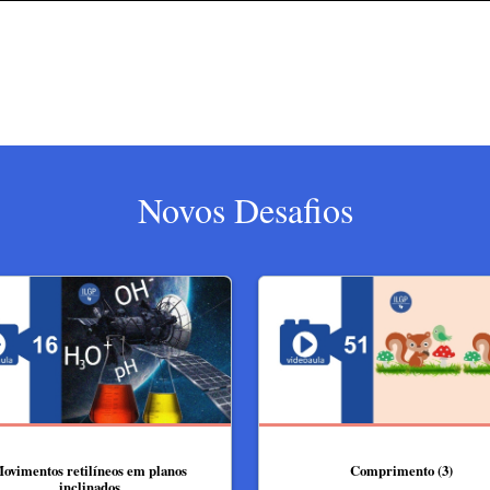
Novos Desafios
ovimentos retilíneos em planos
Comprimento (3)
inclinados