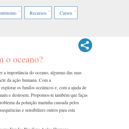
Autónomo
Recursos
Cursos
 o oceano?​
r a importância do oceano, algumas das suas
pacte da ação humana.​ Com a
 explorar os fundos oceânicos e, com a ajuda de
mam e destroem.​ Propomos-te também que faças
roblema da poluição marinha causada pelos
onsequências e sensibilizes outros para esta