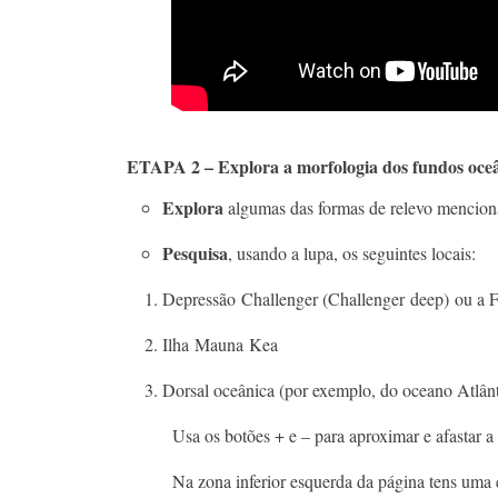
ETAPA 2 – Explora a morfologia dos fundos oce
Explora
algumas das formas de relevo mencion
Pesquisa
, usando a lupa, os seguintes locais:​
Depressão Challenger (Challenger deep) ou a F
Ilha Mauna Kea​
Dorsal oceânica (por exemplo, do oceano Atlânt
Usa os botões + e – para aproximar e afastar a im
Na zona inferior esquerda da página tens uma escal