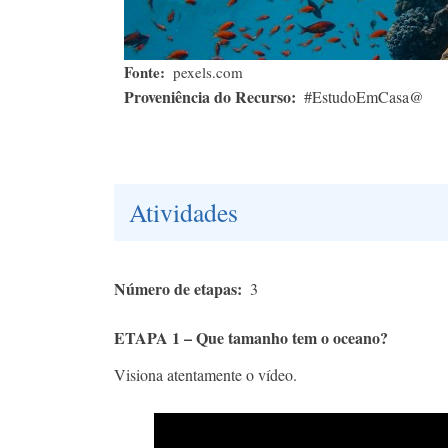
Fonte
pexels.com
Proveniência do Recurso
#EstudoEmCasa@
Atividades
Número de etapas
3
ETAPA 1 – Que tamanho tem o oceano?
Visiona atentamente o vídeo.