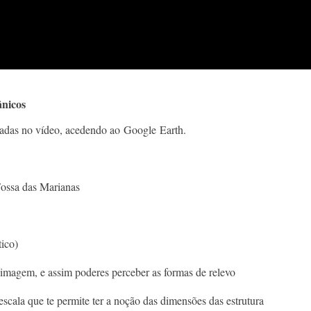
ânicos
adas no vídeo, acedendo ao Google Earth.​
ossa das Marianas​
ico)​
agem, e assim poderes perceber as formas de relevo
a que te permite ter a noção das dimensões das estrutura​