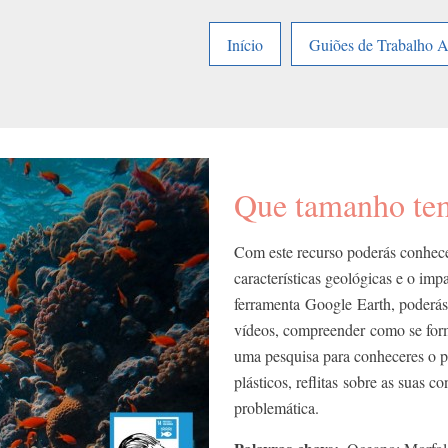
Início
Guiões de Trabalho 
Que tamanho tem
Com este recurso poderás conhece
características geológicas e o im
ferramenta Google Earth, poderás
vídeos, compreender como se for
uma pesquisa para conheceres o p
plásticos, reflitas sobre as suas c
problemática.​