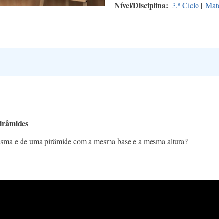
Nível/Disciplina
3.º Ciclo
|
Mat
irâmides
risma e de uma pirâmide com a mesma base e a mesma altura?