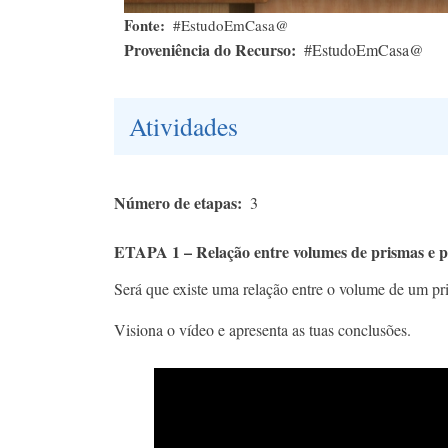
Fonte
#EstudoEmCasa@
Proveniência do Recurso
#EstudoEmCasa@
Atividades
Número de etapas
3
ETAPA 1 – Relação entre volumes de prismas e p
Será que existe uma relação entre o volume de um p
Visiona o vídeo e apresenta as tuas conclusões.