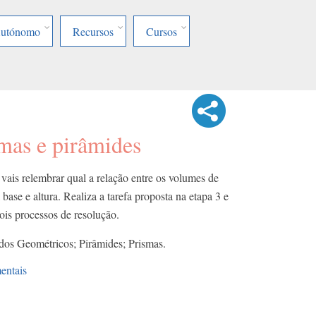
Autónomo
Recursos
Cursos
mas e pirâmides
 vais relembrar qual a relação entre os volumes de
ase e altura. Realiza a tarefa proposta na etapa 3 e
ois processos de resolução.
dos Geométricos; Pirâmides; Prismas.
entais