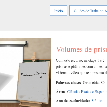
Início
Guiões de Trabalho 
Volumes de pris
Com este recurso, na etapa 1 e 2 ,
prismas e pirâmides com a mesma b
visiona o vídeo que te apresenta d
Palavras-chave
Geometria; Sóli
Área
Ciências Exatas e Experim
Ano de escolaridade
8.º ano