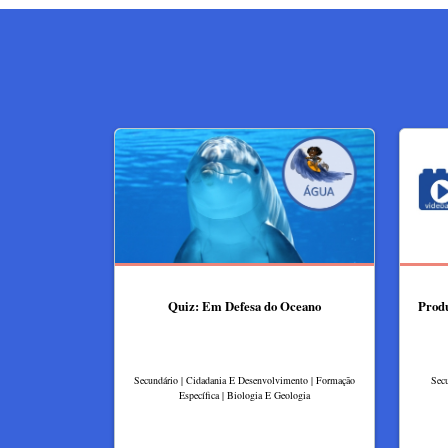
Quiz: Em Defesa do Oceano
Produ
Secundário | Cidadania E Desenvolvimento | Formação
Secu
Específica | Biologia E Geologia