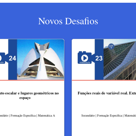
Novos Desafios
to escalar e lugares geométricos no
Funções reais de variável real. Ex
espaço
ndário | Formação Específica | Matemática A
Secundário | Formação Específica | Matemát