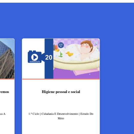
tremos
Higiene pessoal e social
ica A
1.º Ciclo | Cidadania E Desenvolvimento | Estudo Do
Meio