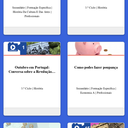
Secundário | Formação Específica |
3.º Ciclo | História
História Da Cultura E Das Artes |
Profissionais
Outubro em Portugal:
Como podes fazer poupança
Conversa sobre a Revolução…
3.º Ciclo | História
Secundário | Formação Específica |
Economia A | Profissionais