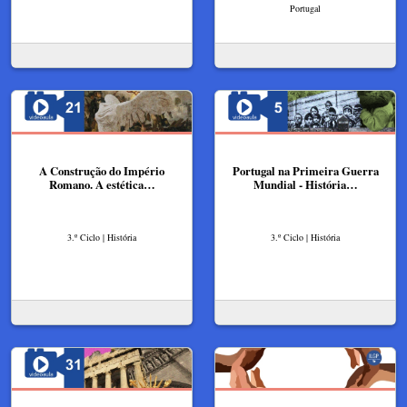
Portugal
A Construção do Império
Portugal na Primeira Guerra
Romano. A estética…
Mundial - História…
3.º Ciclo | História
3.º Ciclo | História