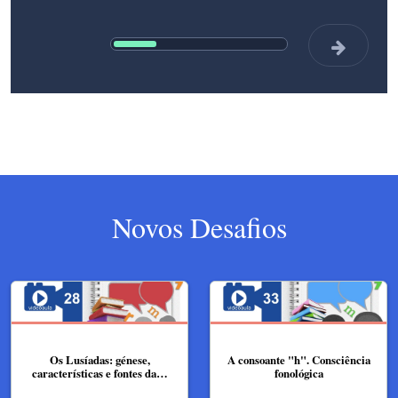
Novos Desafios
Os Lusíadas: génese,
A consoante "h". Consciência
características e fontes da…
fonológica