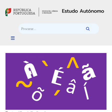
Passar para o conteúdo principal