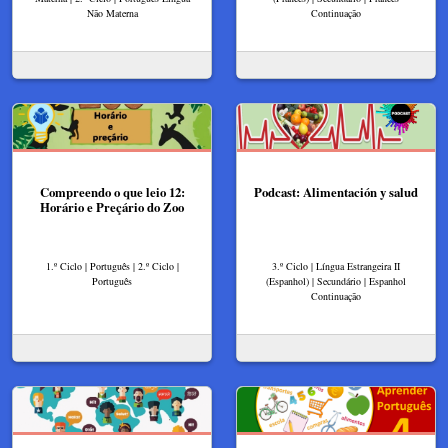
Não Materna
Continuação
Compreendo o que leio 12:
Podcast: Alimentación y salud
Horário e Preçário do Zoo
1.º Ciclo | Português | 2.º Ciclo |
3.º Ciclo | Língua Estrangeira II
Português
(Espanhol) | Secundário | Espanhol
Continuação