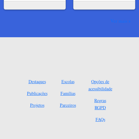
Ver mais
Destaques
Escolas
Opções de
acessibilidade
Publicações
Famílias
Regras
Projetos
Parceiros
RGPD
FAQs