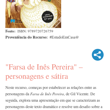
Fonte
ISBN: 9789720726759
Proveniência do Recurso
#EstudoEmCasa@
"Farsa de Inês Pereira" –
personagens e sátira
Neste recurso, começas por estabelecer as relações entre as
personagens da
Farsa de Inês Pereira
, de Gil Vicente. De
seguida, explora uma apresentação em que se caracterizam as
personagens deste texto dramático e resolve um desafio sobre a