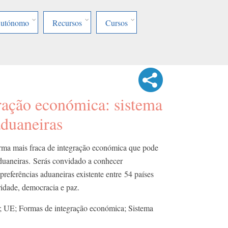
Autónomo
Recursos
Cursos
ração económica: sistema
aduaneiras
orma mais fraca de integração económica que pode
aduaneiras. Serás convidado a conhecer
preferências aduaneiras existente entre 54 países
ridade, democracia e paz.
; UE; Formas de integração económica; Sistema