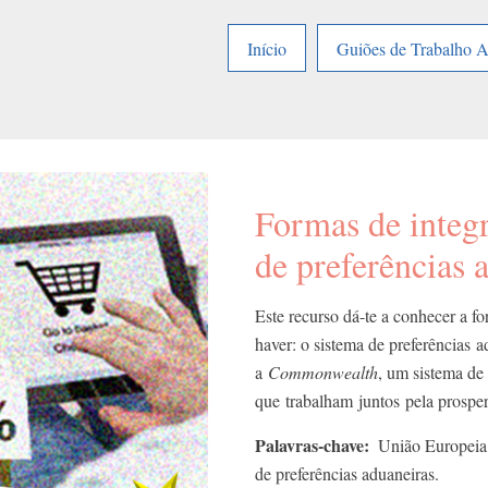
Início
Guiões de Trabalho 
Formas de integ
de preferências 
Este recurso dá-te a conhecer a f
haver: o sistema de preferências 
a
Commonwealth
, um sistema de 
que trabalham juntos pela prospe
Palavras-chave
União Europeia
de preferências aduaneiras.