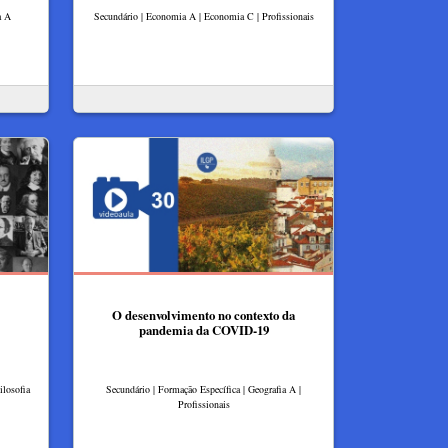
a A
Secundário | Economia A | Economia C | Profissionais
O desenvolvimento no contexto da
pandemia da COVID-19
ilosofia
Secundário | Formação Específica | Geografia A |
Profissionais