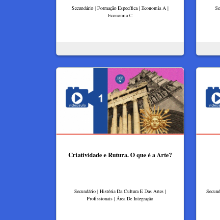
Secundário | Formação Específica | Economia A |
Se
Economia C
Criatividade e Rutura. O que é a Arte?
Secundário | História Da Cultura E Das Artes |
Secund
Profissionais | Área De Integração