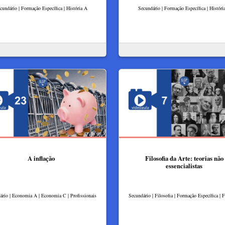
cundário | Formação Específica | História A
Secundário | Formação Específica | Históri
A inflação
Filosofia da Arte: teorias não
essencialistas
ário | Economia A | Economia C | Profissionais
Secundário | Filosofia | Formação Específica | F