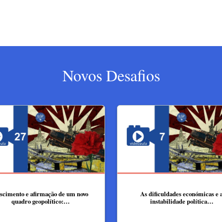
Novos Desafios
scimento e afirmação de um novo
As dificuldades económicas e 
quadro geopolítico:…
instabilidade política…