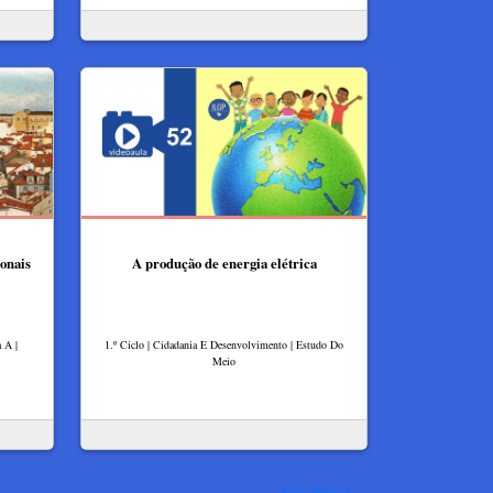
onais
A produção de energia elétrica
 A |
1.º Ciclo | Cidadania E Desenvolvimento | Estudo Do
Meio
Ver mais