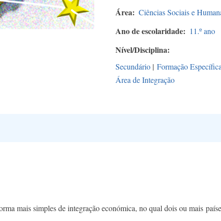
Área
Ciências Sociais e Human
Ano de escolaridade
11.º ano
Nível/Disciplina
Secundário
|
Formação Específic
Área de Integração
forma mais simples de integração económica, no qual dois ou mais país