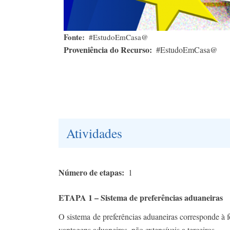
Fonte
#EstudoEmCasa@
Proveniência do Recurso
#EstudoEmCasa@
Atividades
Número de etapas
1
ETAPA 1 – Sistema de preferências aduaneiras
O sistema de preferências aduaneiras corresponde à 
vantagens aduaneiras, não extensíveis a terceiros.