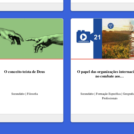
O conceito teísta de Deus
O papel das organizações internaci
no combate aos…
Secundário | Filosofia
Secundário | Formação Específica | Geografia
Profissionais