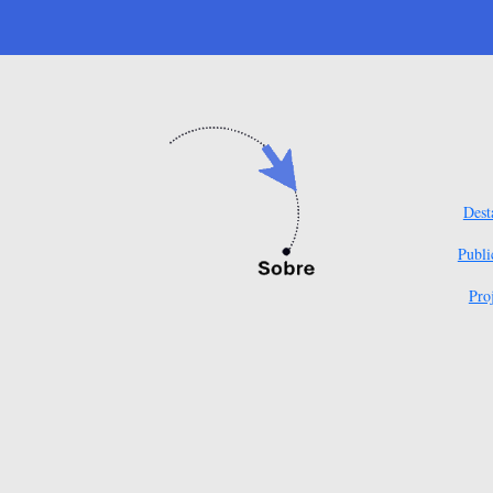
Dest
Publi
Pro