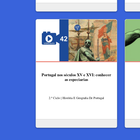
Portugal nos séculos XV e XVI: conhecer
as especiarias
2.º Ciclo | História E Geografia De Portugal