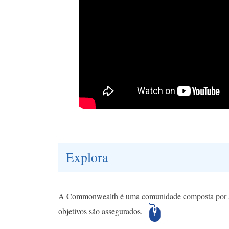
Explora
A Commonwealth é uma comunidade composta por 54 p
objetivos são assegurados.