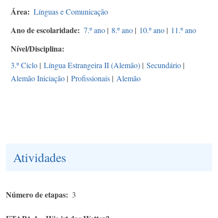
Área
Línguas e Comunicação
Ano de escolaridade
7.º ano
|
8.º ano
|
10.º ano
|
11.º ano
Nível/Disciplina
3.º Ciclo
|
Língua Estrangeira II (Alemão)
|
Secundário
|
Alemão Iniciação
|
Profissionais
|
Alemão
Atividades
Número de etapas
3