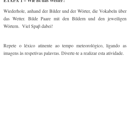
ETAPA 1 – Wie ist das Wetter?
Wiederhole, anhand der Bilder und der Wörter, die Vokabeln über
das Wetter. Bilde Paare mit den Bildern und den jeweiligen
Wörtern. Viel Spaβ dabei!
Repete o léxico atinente ao tempo meteorológico, ligando as
imagens às respetivas palavras. Diverte-te a realizar esta atividade.