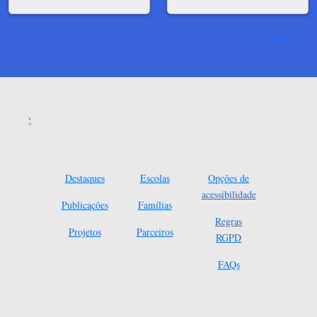
Ver mais
Destaques
Escolas
Opções de
acessibilidade
Publicações
Famílias
Regras
Projetos
Parceiros
RGPD
FAQs