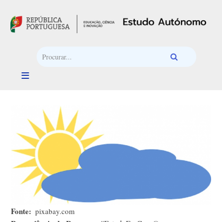
Passar para o conteúdo principal
Fonte
pixabay.com