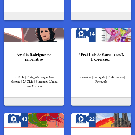
Amália Rodrigues no
"Frei Luís de Sousa": ato I.
imperativo
Expressão…
1.º Ciclo | Português Língua Não
Secundário | Português | Profissionais |
Materna | 2.º Ciclo | Português Língua
Português
Não Materna