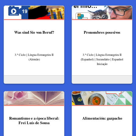
Was sind Sie von Beruf?
Pronombres posesivos
3.º Ciclo | Língua Estrangeira II
3.º Ciclo | Língua Estrangeira II
(Alemão)
(Espanhol) | Secundário | Espanhol
Iniciação
Romantismo e a época liberal:
Alimentación: gazpacho
Frei Luís de Sousa