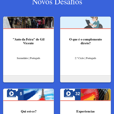
Novos Desafios
"Auto da Feira" de Gil
O que é o complemento
Vicente
direto?
Secundário | Português
2.º Ciclo | Português
Qui est-ce?
Experiencias