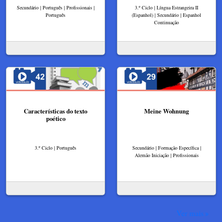
Secundário | Português | Profissionais |
3.º Ciclo | Língua Estrangeira II
Português
(Espanhol) | Secundário | Espanhol
Continuação
Características do texto
Meine Wohnung
poético
3.º Ciclo | Português
Secundário | Formação Específica |
Alemão Iniciação | Profissionais
Ver mais