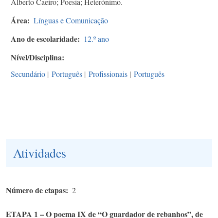
Alberto Caeiro; Poesia; Heterónimo.
Área
Línguas e Comunicação
Ano de escolaridade
12.º ano
Nível/Disciplina
Secundário
|
Português
|
Profissionais
|
Português
Atividades
Número de etapas
2
ETAPA 1 – O poema IX de “O guardador de rebanhos”, de