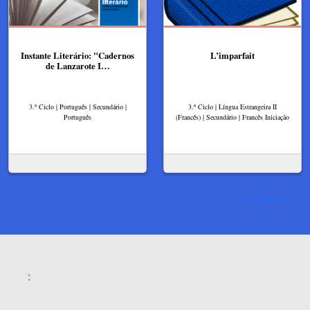
Instante Literário: "Cadernos
L’imparfait
de Lanzarote I…
3.º Ciclo | Português | Secundário |
3.º Ciclo | Língua Estrangeira II
Português
(Francês) | Secundário | Francês Iniciação
Ver mais