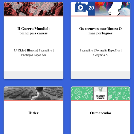
II Guerra Mundial:
Os recursos marítimos: O
principais causas
mar português
3.º Ciclo | História | Secundário |
Secundário | Formação Específica |
Formação Específica
Geografia A
Hitler
Os mercados