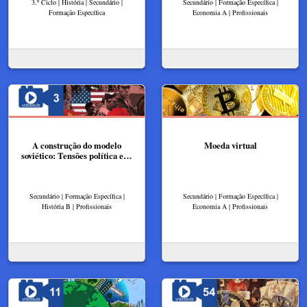
3.º Ciclo | História | Secundário |
Secundário | Formação Específica |
Formação Específica
Economia A | Profissionais
A construção do modelo
Moeda virtual
soviético: Tensões política e…
Secundário | Formação Específica |
Secundário | Formação Específica |
História B | Profissionais
Economia A | Profissionais