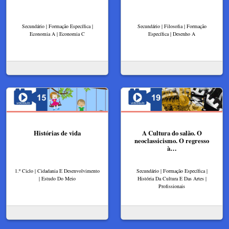
Secundário | Formação Específica |
Secundário | Filosofia | Formação
Economia A | Economia C
Específica | Desenho A
Histórias de vida
A Cultura do salão. O
neoclassicismo. O regresso
à…
1.º Ciclo | Cidadania E Desenvolvimento
Secundário | Formação Específica |
| Estudo Do Meio
História Da Cultura E Das Artes |
Profissionais