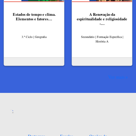
Estados de tempo e clima.
A Renovação da
Elementos e fatores…
espiritualidade e religiosidade
-…
3.º Ciclo | Geografia
Secundário | Formação Específica |
História A
Ver mais