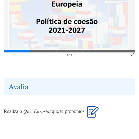
Avalia
Realiza o
Quiz Eurostat
que te propomos.