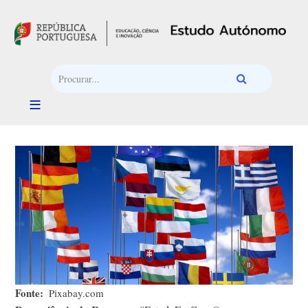
Passar para o conteúdo principal
Fonte
Pixabay.com