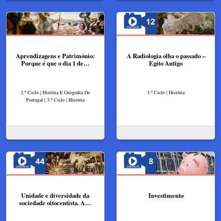
Aprendizagens e Património:
A Radiologia olha o passado –
Porque é que o dia 1 de…
Egito Antigo
2.º Ciclo | História E Geografia De
3.º Ciclo | História
Portugal | 3.º Ciclo | História
Unidade e diversidade da
Investimento
sociedade oitocentista. A…