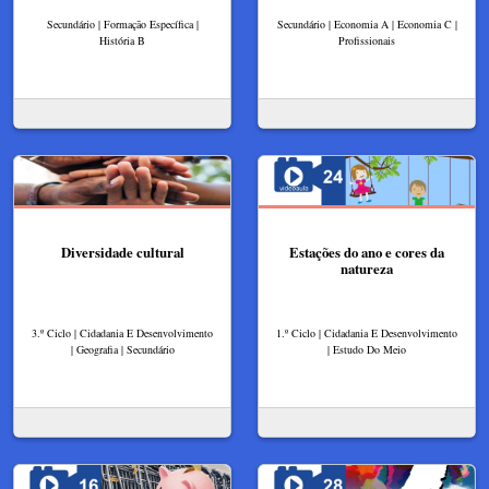
Secundário | Formação Específica |
Secundário | Economia A | Economia C |
História B
Profissionais
Diversidade cultural
Estações do ano e cores da
natureza
3.º Ciclo | Cidadania E Desenvolvimento
1.º Ciclo | Cidadania E Desenvolvimento
| Geografia | Secundário
| Estudo Do Meio