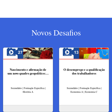
Novos Desafios
Nascimento e afirmação de
O desemprego e a qualificação
um novo quadro geopolítico:…
dos trabalhadores
Secundário | Formação Específica |
Secundário | Formação Específica |
História A
Economia A | Economia C