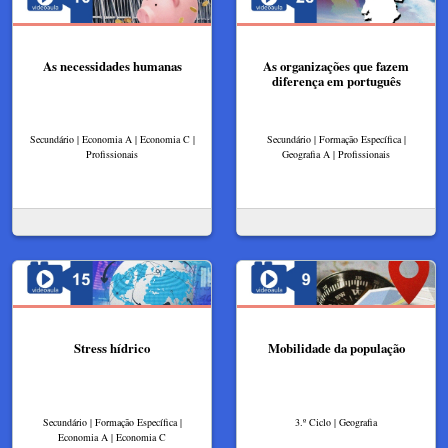
As necessidades humanas
As organizações que fazem
diferença em português
Secundário | Economia A | Economia C |
Secundário | Formação Específica |
Profissionais
Geografia A | Profissionais
Stress hídrico
Mobilidade da população
Secundário | Formação Específica |
3.º Ciclo | Geografia
Economia A | Economia C