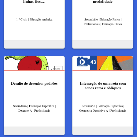
linhas, fios,…
modalidade
1.º Ciclo | Educação Artística
Secundário | Educação Física |
Profissionais | Educação Física
Desafio de desenho: padrões
Interseção de uma reta com
cones retos e oblíquos
Secundário | Formação Específica |
Secundário | Formação Específica |
Desenho A | Profissionais
Geometria Descritiva A | Profissionais