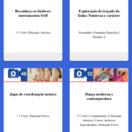
Reconheço os timbres:
Exploração do traçado da
instrumentos Orff
linha: Natureza e carácter
1.º Ciclo | Educação Artística
Secundário | Formação Específica |
Desenho A
Jogos de coordenação motora
Dança moderna e
contemporânea
1.º Ciclo | Educação Física
2.º Ciclo | Complemento À Educação
Artística | Cursos Artísticos
Especializados | Educação Física