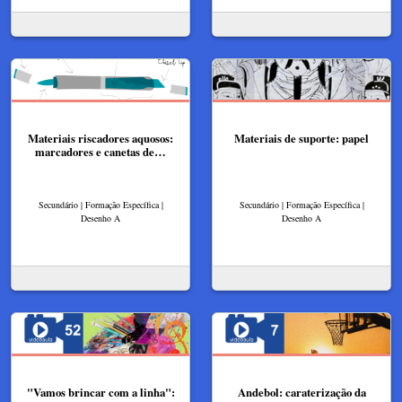
Materiais riscadores aquosos:
Materiais de suporte: papel
marcadores e canetas de…
Secundário | Formação Específica |
Secundário | Formação Específica |
Desenho A
Desenho A
"Vamos brincar com a linha":
Andebol: caraterização da