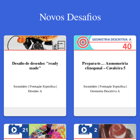
Novos Desafios
Desafio de desenho: "ready
Prepara-te… Axonometria
made"
clinogonal – Cavaleira 5
Secundário | Formação Específica |
Secundário | Formação Específica |
Desenho A
Geometria Descritiva A