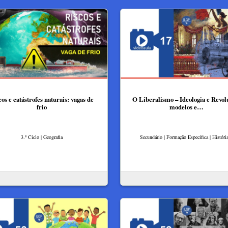
cos e catástrofes naturais: vagas de
O Liberalismo – Ideologia e Revol
frio
modelos e…
3.º Ciclo | Geografia
Secundário | Formação Específica | Históri