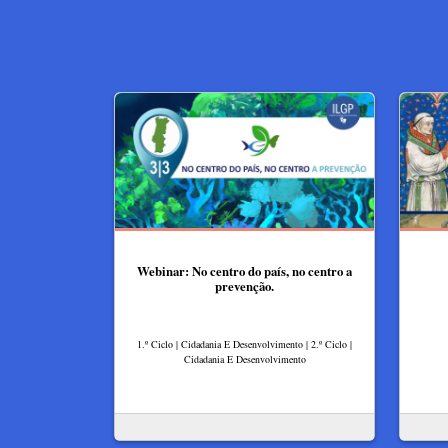
Webinar: No centro do país, no centro a
prevenção.
1.º Ciclo | Cidadania E Desenvolvimento | 2.º Ciclo |
Cidadania E Desenvolvimento