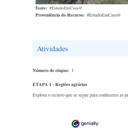
Fonte
#EstudoEmCasa@
Proveniência do Recurso
#EstudoEmCasa@
Atividades
Número de etapas
1
ETAPA 1 - Regiões agrárias
Explora o recurso que se segue para conheceres as pri