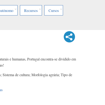
Autónomo
Recursos
Cursos
naturais e humanas, Portugal encontra-se dividido em
as!
; Sistema de cultura; Morfologia agrária; Tipo de
as