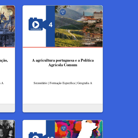
ução,
A agricultura portuguesa e a Política
Agrícola Comum
a A
Secundário | Formação Específica | Geografia A