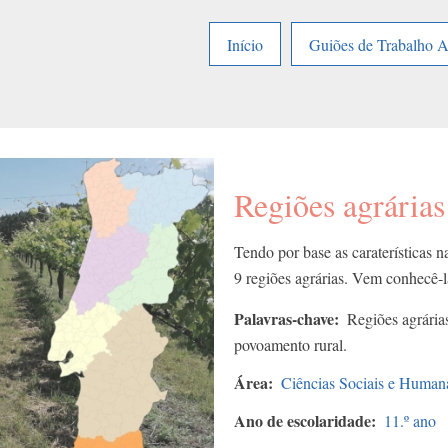
Início
Guiões de Trabalho 
Regiões agrárias
Tendo por base as caraterísticas 
9 regiões agrárias. Vem conhecê-l
Palavras-chave
Regiões agrárias
povoamento rural.
Área
Ciências Sociais e Human
Ano de escolaridade
11.º ano