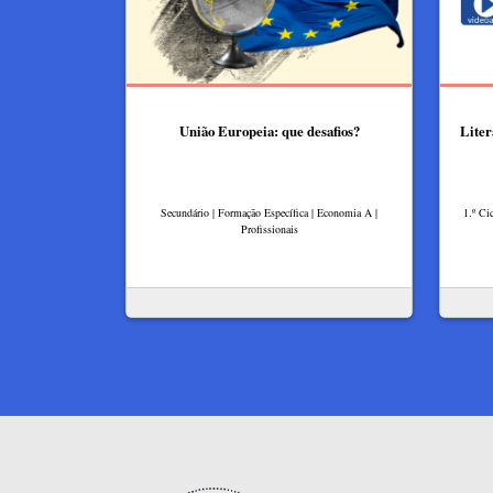
União Europeia: que desafios?
Liter
Secundário | Formação Específica | Economia A |
1.º Ci
Profissionais