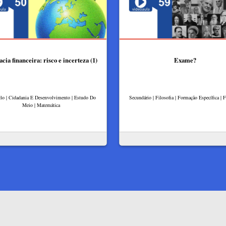
acia financeira: risco e incerteza (1)
Exame?
clo | Cidadania E Desenvolvimento | Estudo Do
Secundário | Filosofia | Formação Específica | F
Meio | Matemática