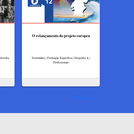
O relançamento do projeto europeu
ilosofia
Secundário | Formação Específica | Geografia A |
Profissionais
Ver mais