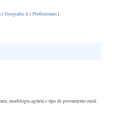
a
|
Geografia A
|
Profissionais
|
tura, morfologia agrária e tipo de povoamento rural.