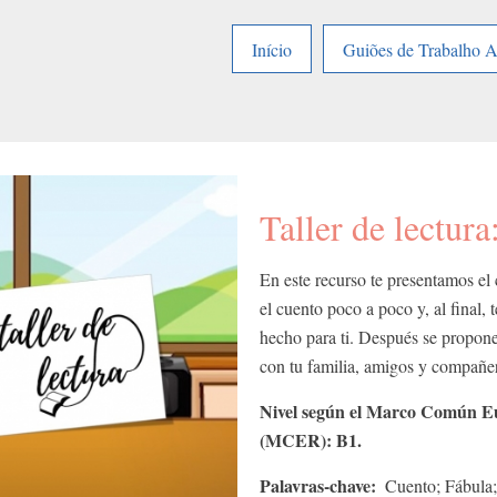
Início
Guiões de Trabalho 
Taller de lectura
En este recurso te presentamos el
el cuento poco a poco y, al final,
hecho para ti. Después se propone
con tu familia, amigos y compañer
Nivel según el Marco Común Eu
(MCER): B1.
Palavras-chave
Cuento; Fábula; 