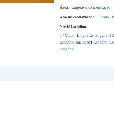
Área
Línguas e Comunicação
Ano de escolaridade
8.º ano
|
9
Nível/Disciplina
3.º Ciclo
|
Língua Estrangeira II 
Espanhol Iniciação
|
Espanhol Co
Espanhol