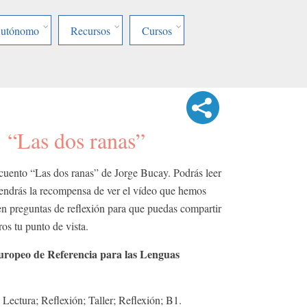
Autónomo
Recursos
Cursos
: “Las dos ranas”
 cuento “Las dos ranas” de Jorge Bucay. Podrás leer
 tendrás la recompensa de ver el vídeo que hemos
n preguntas de reflexión para que puedas compartir
os tu punto de vista.
ropeo de Referencia para las Lenguas
Lectura; Reflexión; Taller; Reflexión; B1.