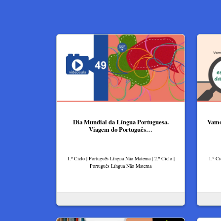
Dia Mundial da Língua Portuguesa.
Vamo
Viagem do Português…
1.º Ciclo | Português Língua Não Materna | 2.º Ciclo |
1.º Ci
Português Língua Não Materna