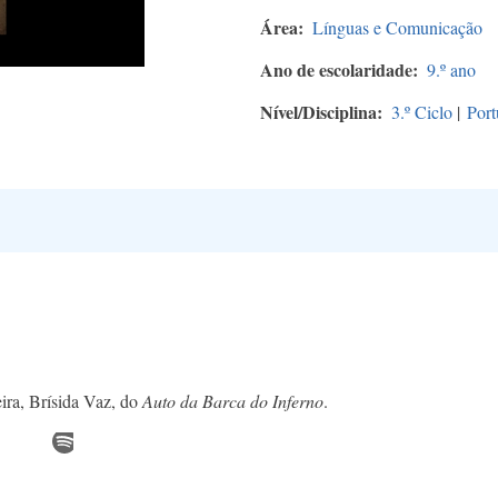
Área
Línguas e Comunicação
Ano de escolaridade
9.º ano
Nível/Disciplina
3.º Ciclo
|
Port
eira, Brísida Vaz, do
Auto da Barca do Inferno
.