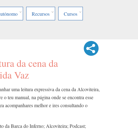
Autónomo
Recursos
Cursos
tura da cena da
sida Vaz
har uma leitura expressiva da cena da Alcoviteira,
re o teu manual, na página onde se encontra esse
ara acompanhares melhor e ires consultando o
to da Barca do Inferno; Alcoviteira; Podcast;