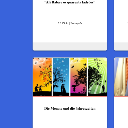
“Ali Babá e os quarenta ladrões”
2.º Ciclo | Português
Die Monate und die Jahreszeiten