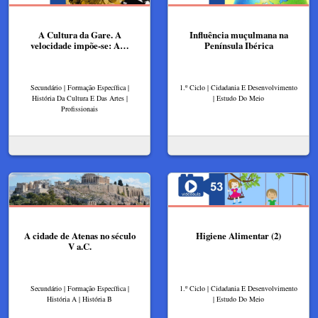
A Cultura da Gare. A
Influência muçulmana na
velocidade impõe-se: A…
Península Ibérica
Secundário | Formação Específica |
1.º Ciclo | Cidadania E Desenvolvimento
História Da Cultura E Das Artes |
| Estudo Do Meio
Profissionais
A cidade de Atenas no século
Higiene Alimentar (2)
V a.C.
Secundário | Formação Específica |
1.º Ciclo | Cidadania E Desenvolvimento
História A | História B
| Estudo Do Meio