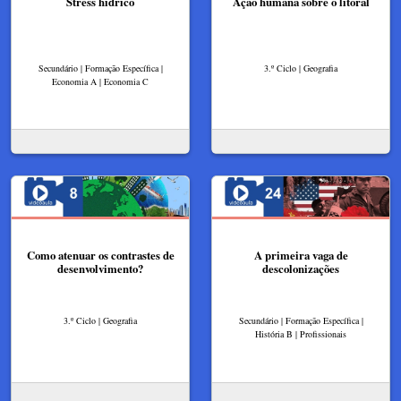
Stress hídrico
Ação humana sobre o litoral
Secundário | Formação Específica |
3.º Ciclo | Geografia
Economia A | Economia C
Como atenuar os contrastes de
A primeira vaga de
desenvolvimento?
descolonizações
3.º Ciclo | Geografia
Secundário | Formação Específica |
História B | Profissionais