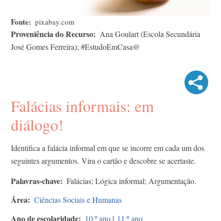
Fonte
pixabay.com
Proveniência do Recurso
Ana Goulart (Escola Secundária
José Gomes Ferreira); #EstudoEmCasa@
Falácias informais: em
diálogo!
Identifica a falácia informal em que se incorre em cada um dos
seguintes argumentos. Vira o cartão e descobre se acertaste.
Palavras-chave
Falácias; Lógica informal; Argumentação.
Área
Ciências Sociais e Humanas
Ano de escolaridade
10.º ano
|
11.º ano