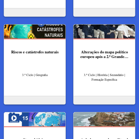
Riscos e catástrofes naturais
Alterações do mapa político
europeu após a 2.ª Grande…
3.º Ciclo | Geografia
3.º Ciclo | História | Secundário |
Formação Específica