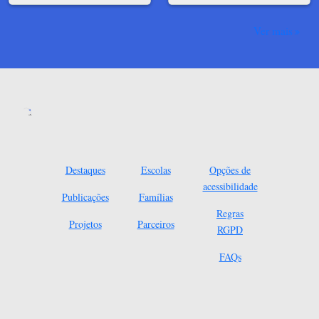
Ver mais
Destaques
Escolas
Opções de
acessibilidade
Publicações
Famílias
Regras
Projetos
Parceiros
RGPD
FAQs