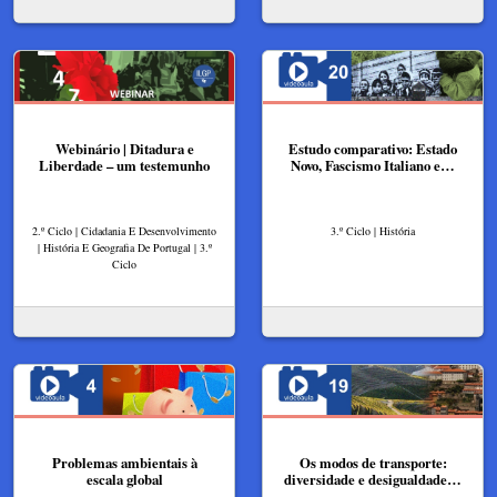
Webinário | Ditadura e
Estudo comparativo: Estado
Liberdade – um testemunho
Novo, Fascismo Italiano e…
2.º Ciclo | Cidadania E Desenvolvimento
3.º Ciclo | História
| História E Geografia De Portugal | 3.º
Ciclo
Problemas ambientais à
Os modos de transporte:
escala global
diversidade e desigualdade…