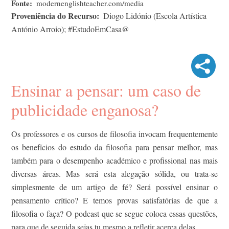
Fonte
modernenglishteacher.com/media
Proveniência do Recurso
Diogo Lidónio (Escola Artística
António Arroio); #EstudoEmCasa@
Ensinar a pensar: um caso de
publicidade enganosa?
Os professores e os cursos de filosofia invocam frequentemente
os benefícios do estudo da filosofia para pensar melhor, mas
também para o desempenho académico e profissional nas mais
diversas áreas. Mas será esta alegação sólida, ou trata-se
simplesmente de um artigo de fé? Será possível ensinar o
pensamento crítico? E temos provas satisfatórias de que a
filosofia o faça? O podcast que se segue coloca essas questões,
para que de seguida sejas tu mesmo a refletir acerca delas.