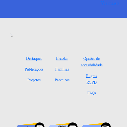
Ver mais
Destaques
Escolas
Opções de
acessibilidade
Publicações
Famílias
Regras
Projetos
Parceiros
RGPD
FAQs