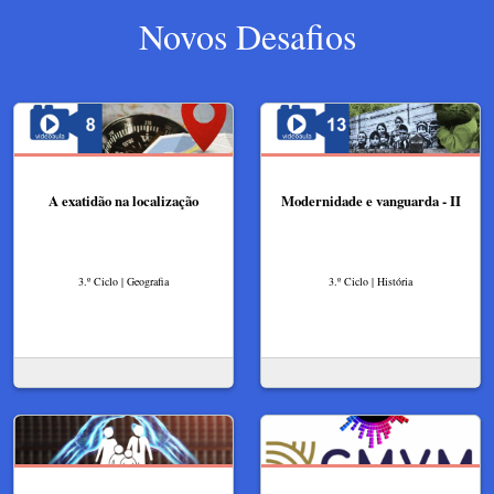
Novos Desafios
A exatidão na localização
Modernidade e vanguarda - II
3.º Ciclo | Geografia
3.º Ciclo | História