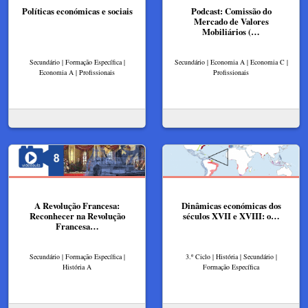
Políticas económicas e sociais
Podcast: Comissão do
Mercado de Valores
Mobiliários (…
Secundário | Formação Específica |
Secundário | Economia A | Economia C |
Economia A | Profissionais
Profissionais
A Revolução Francesa:
Dinâmicas económicas dos
Reconhecer na Revolução
séculos XVII e XVIII: o…
Francesa…
Secundário | Formação Específica |
3.º Ciclo | História | Secundário |
História A
Formação Específica