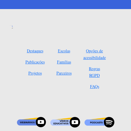
Destaques
Escolas
Opções de
acessibilidade
Publicações
Famílias
Regras
Projetos
Parceiros
RGPD
FAQs