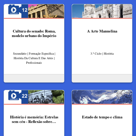
Cultura do senado: Roma,
A Arte Manuelina
modelo urbano do Império
Secundário | Formação Específica |
3.º Ciclo | História
História Da Cultura E Das Artes |
Profissionais
História é memória: Estrelas
Estado de tempo e clima
sem céu - Reflexão sobre…