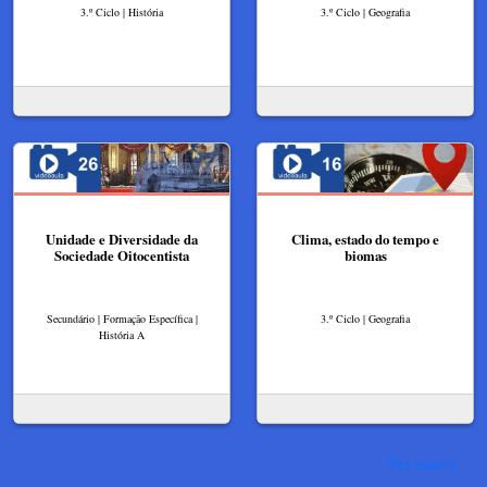
3.º Ciclo | História
3.º Ciclo | Geografia
Unidade e Diversidade da
Clima, estado do tempo e
Sociedade Oitocentista
biomas
Secundário | Formação Específica |
3.º Ciclo | Geografia
História A
Ver mais