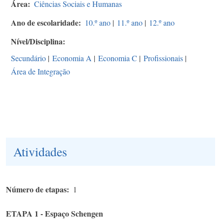
Área
Ciências Sociais e Humanas
Ano de escolaridade
10.º ano
|
11.º ano
|
12.º ano
Nível/Disciplina
Secundário
|
Economia A
|
Economia C
|
Profissionais
|
Área de Integração
Atividades
Número de etapas
1
ETAPA 1 - Espaço Schengen