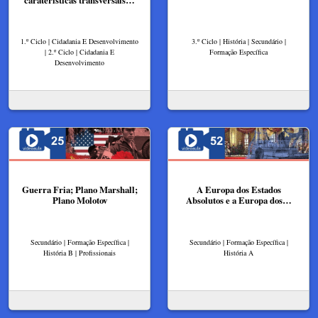
1.º Ciclo | Cidadania E Desenvolvimento
3.º Ciclo | História | Secundário |
| 2.º Ciclo | Cidadania E
Formação Específica
Desenvolvimento
Guerra Fria; Plano Marshall;
A Europa dos Estados
Plano Molotov
Absolutos e a Europa dos…
Secundário | Formação Específica |
Secundário | Formação Específica |
História B | Profissionais
História A