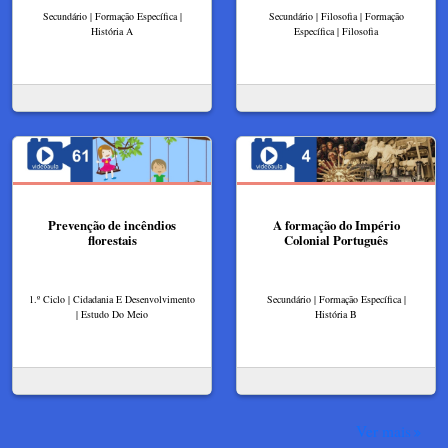
Secundário | Formação Específica |
Secundário | Filosofia | Formação
História A
Específica | Filosofia
Prevenção de incêndios
A formação do Império
florestais
Colonial Português
1.º Ciclo | Cidadania E Desenvolvimento
Secundário | Formação Específica |
| Estudo Do Meio
História B
Ver mais