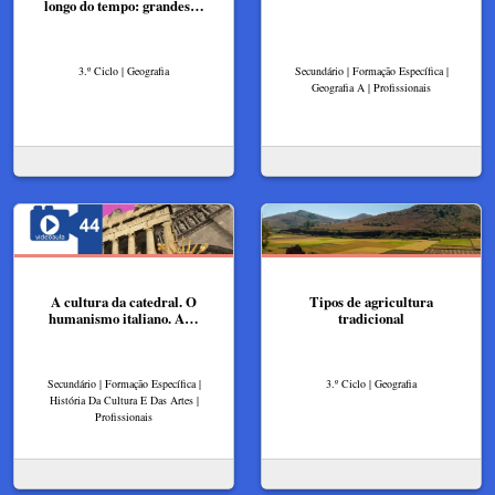
longo do tempo: grandes…
3.º Ciclo | Geografia
Secundário | Formação Específica |
Geografia A | Profissionais
A cultura da catedral. O
Tipos de agricultura
humanismo italiano. A…
tradicional
Secundário | Formação Específica |
3.º Ciclo | Geografia
História Da Cultura E Das Artes |
Profissionais