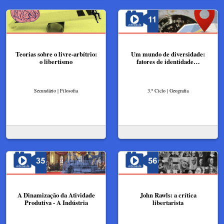
Teorias sobre o livre-arbítrio:
Um mundo de diversidade:
o libertismo
fatores de identidade…
Secundário | Filosofia
3.º Ciclo | Geografia
A Dinamização da Atividade
John Rawls: a crítica
Produtiva - A Indústria
libertarista