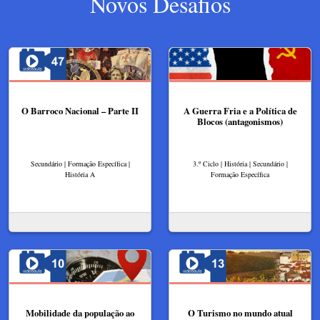
Novos Desafios
O Barroco Nacional – Parte II
A Guerra Fria e a Política de
Blocos (antagonismos)
Secundário | Formação Específica |
3.º Ciclo | História | Secundário |
História A
Formação Específica
Mobilidade da população ao
O Turismo no mundo atual