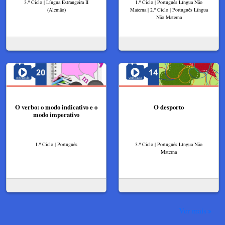
3.º Ciclo | Língua Estrangeira II
1.º Ciclo | Português Língua Não
(Alemão)
Materna | 2.º Ciclo | Português Língua
Não Materna
O verbo: o modo indicativo e o
O desporto
modo imperativo
1.º Ciclo | Português
3.º Ciclo | Português Língua Não
Materna
Ver mais