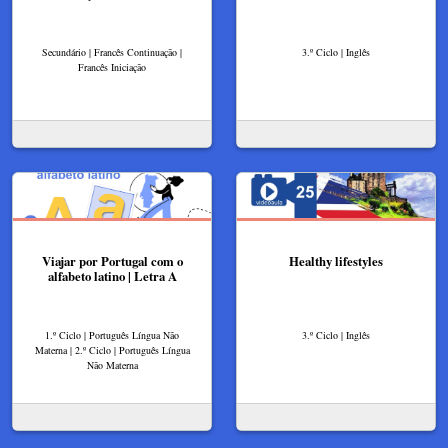
Secundário | Francês Continuação |
3.º Ciclo | Inglês
Francês Iniciação
Viajar por Portugal com o
Healthy lifestyles
alfabeto latino | Letra A
1.º Ciclo | Português Língua Não
3.º Ciclo | Inglês
Materna | 2.º Ciclo | Português Língua
Não Materna