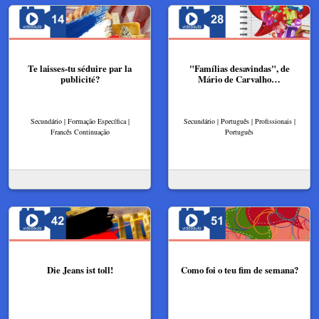
Te laisses-tu séduire par la
"Famílias desavindas", de
publicité?
Mário de Carvalho…
Secundário | Formação Específica |
Secundário | Português | Profissionais |
Francês Continuação
Português
Die Jeans ist toll!
Como foi o teu fim de semana?