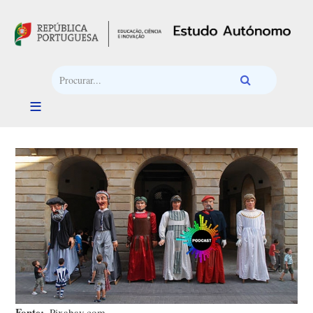
Passar para o conteúdo principal
Fonte
Pixabay.com