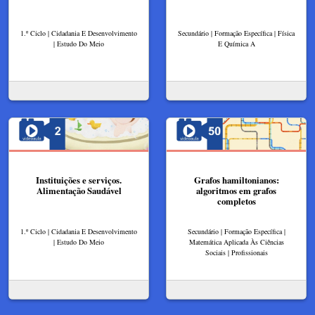
1.º Ciclo | Cidadania E Desenvolvimento
Secundário | Formação Específica | Física
| Estudo Do Meio
E Química A
Instituições e serviços.
Grafos hamiltonianos:
Alimentação Saudável
algoritmos em grafos
completos
1.º Ciclo | Cidadania E Desenvolvimento
Secundário | Formação Específica |
| Estudo Do Meio
Matemática Aplicada Às Ciências
Sociais | Profissionais