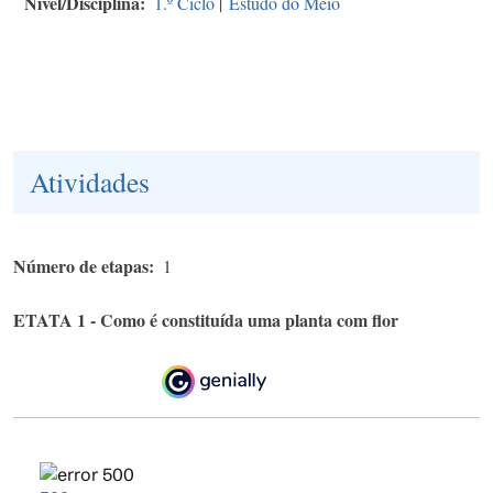
Nível/Disciplina
1.º Ciclo
|
Estudo do Meio
Atividades
Número de etapas
1
ETATA 1 - Como é constituída uma planta com flor