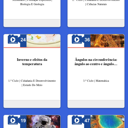
Biologia E Geologia
| Ciências Naturais
Inverno e efeitos da
Ângulos na circunferência:
temperatura
ângulo ao centro e ângulo…
1.º Ciclo | Cidadania E Desenvolvimento
3.º Ciclo | Matemática
| Estudo Do Meio