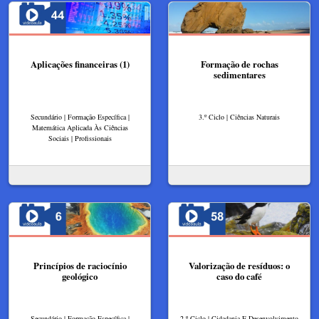
Aplicações financeiras (1)
Formação de rochas
sedimentares
Secundário | Formação Específica |
3.º Ciclo | Ciências Naturais
Matemática Aplicada Às Ciências
Sociais | Profissionais
Princípios de raciocínio
Valorização de resíduos: o
geológico
caso do café
Secundário | Formação Específica |
2.º Ciclo | Cidadania E Desenvolvimento