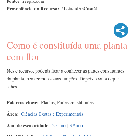
Fonte
freepik.com
Proveniência do Recurso
#EstudoEmCasa@
Como é constituída uma planta
com flor
Neste recurso, poderás ficar a conhecer as partes constituintes
da planta, bem como as suas funções. Depois, avalia o que
sabes.
Palavras-chave
Plantas; Partes constituintes.
Área
Ciências Exatas e Experimentais
Ano de escolaridade
2.º ano
|
3.º ano