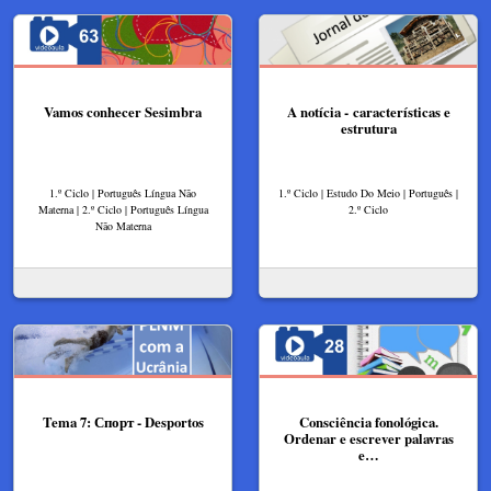
Vamos conhecer Sesimbra
A notícia - características e
estrutura
1.º Ciclo | Português Língua Não
1.º Ciclo | Estudo Do Meio | Português |
Materna | 2.º Ciclo | Português Língua
2.º Ciclo
Não Materna
Tema 7: Спорт - Desportos
Consciência fonológica.
Ordenar e escrever palavras
e…