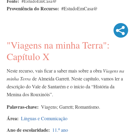
Fonte
#EstudoEmCasa@
Proveniência do Recurso
#EstudoEmCasa@
"Viagens na minha Terra":
Capítulo X
Neste recurso, vais ficar a saber mais sobre a obra
Viagens na
minha Terra
de Almeida Garrett. Neste capítulo, vamos ler a
descrição do Vale de Santarém e o início da “História da
Menina dos Rouxinóis”.
Palavras-chave
Viagens; Garrett; Romantismo.
Área
Línguas e Comunicação
Ano de escolaridade
11.º ano