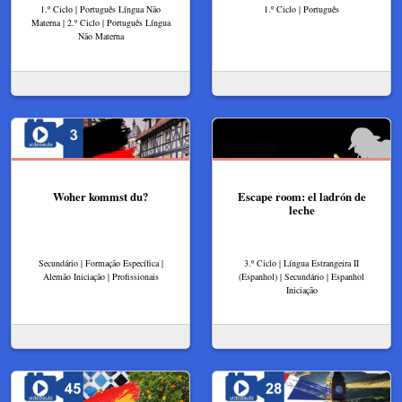
1.º Ciclo | Português Língua Não
1.º Ciclo | Português
Materna | 2.º Ciclo | Português Língua
Não Materna
Woher kommst du?
Escape room: el ladrón de
leche
Secundário | Formação Específica |
3.º Ciclo | Língua Estrangeira II
Alemão Iniciação | Profissionais
(Espanhol) | Secundário | Espanhol
Iniciação