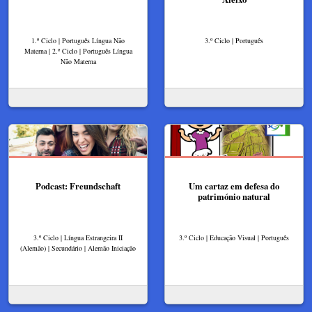
1.º Ciclo | Português Língua Não
3.º Ciclo | Português
Materna | 2.º Ciclo | Português Língua
Não Materna
Podcast: Freundschaft
Um cartaz em defesa do
património natural
3.º Ciclo | Língua Estrangeira II
3.º Ciclo | Educação Visual | Português
(Alemão) | Secundário | Alemão Iniciação