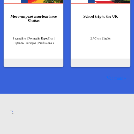
Meco empezó a surfear hace
School trip to the UK
50 años
Secundário | Formação Específica |
2.º Ciclo | Inglês
Espanhol Iniciação | Profissionais
Ver mais