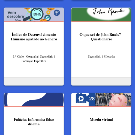
Índice de Desenvolvimento
O que sei de John Rawls? -
Humano ajustado ao Género
Questionário
3.º Ciclo | Geografia | Secundário |
Secundário | Filosofia
Formação Específica
Falácias informais: falso
Moeda virtual
dilema