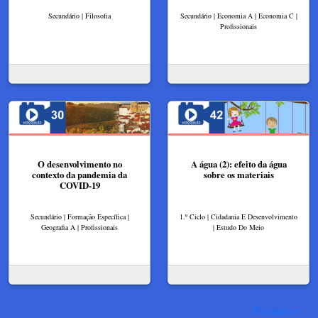
Secundário | Filosofia
Secundário | Economia A | Economia C |
Profissionais
O desenvolvimento no
A água (2): efeito da água
contexto da pandemia da
sobre os materiais
COVID-19
Secundário | Formação Específica |
1.º Ciclo | Cidadania E Desenvolvimento
Geografia A | Profissionais
| Estudo Do Meio
Ver mais