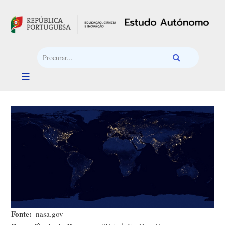
Passar para o conteúdo principal
Fonte
nasa.gov