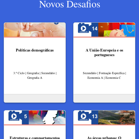
Novos Desafios
Políticas demográficas
A União Europeia e os
portugueses
3.º Ciclo | Geografia | Secundário |
Secundário | Formação Específica |
Geografia A
Economia A | Economia C
Estruturas e comportamentos
As áreas urbanas: O