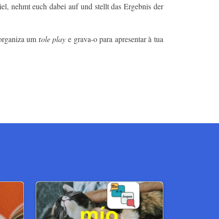
iel, nehmt euch dabei auf und stellt das Ergebnis der
organiza um r
ole play
e grava-o para apresentar à tua