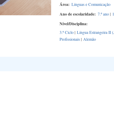
Área
Línguas e Comunicação
Ano de escolaridade
7.º ano
|
1
Nível/Disciplina
3.º Ciclo
|
Língua Estrangeira II 
Profissionais
|
Alemão