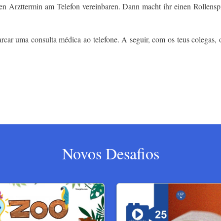
inen Arzttermin am Telefon vereinbaren. Dann macht ihr einen Rollensp
ar uma consulta médica ao telefone. A seguir, com os teus colegas, 
Novos Desafios