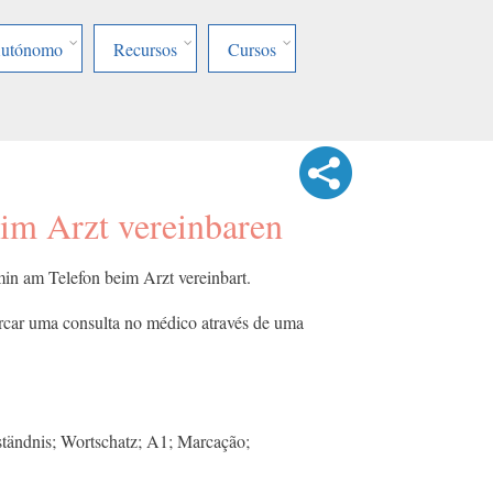
Autónomo
Recursos
Cursos
im Arzt vereinbaren
min am Telefon beim Arzt vereinbart.
arcar uma consulta no médico através de uma
tändnis; Wortschatz; A1; Marcação;