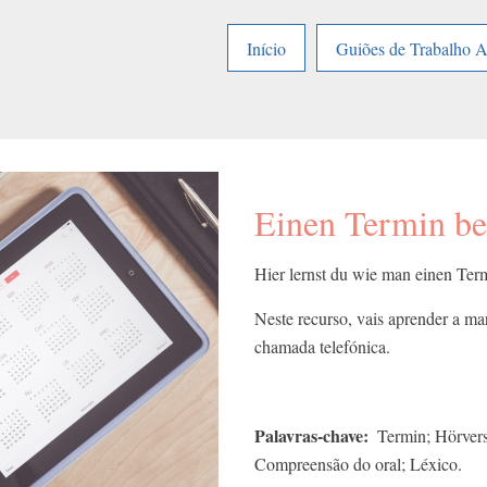
Início
Guiões de Trabalho 
Einen Termin be
Hier lernst du wie man einen Ter
Neste recurso, vais aprender a m
chamada telefónica.
Palavras-chave
Termin; Hörvers
Compreensão do oral; Léxico.