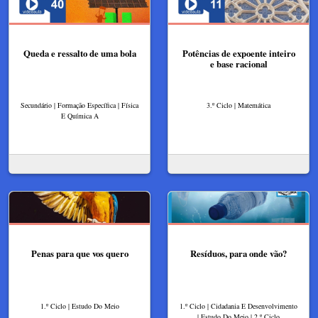
Queda e ressalto de uma bola
Potências de expoente inteiro
e base racional
Secundário | Formação Específica | Física
3.º Ciclo | Matemática
E Química A
Penas para que vos quero
Resíduos, para onde vão?
1.º Ciclo | Estudo Do Meio
1.º Ciclo | Cidadania E Desenvolvimento
| Estudo Do Meio | 2.º Ciclo