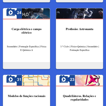
Carga elétrica e campo
Profissão: Astronauta
elétrico
Secundário | Formação Específica | Física
3.º Ciclo | Físico-Química | Secundário |
E Química A
Formação Específica
Modelos de funções racionais
Quadriláteros. Relações e
regularidades