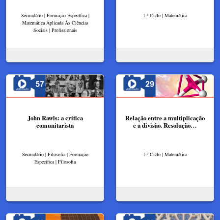
Secundário | Formação Específica |
1.º Ciclo | Matemática
Matemática Aplicada Às Ciências
Sociais | Profissionais
John Rawls: a crítica
Relação entre a multiplicação
comunitarista
e a divisão. Resolução…
Secundário | Filosofia | Formação
1.º Ciclo | Matemática
Específica | Filosofia