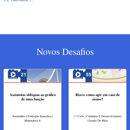
Novos Desafios
Assíntotas oblíquas ao gráfico
Risco: como agir em caso de
de uma função
sismo?
Secundário | Formação Específica |
1.º Ciclo | Cidadania E Desenvolvimento
Matemática A
| Estudo Do Meio