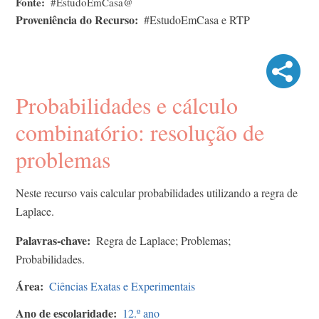
Fonte
#EstudoEmCasa@
Proveniência do Recurso
#EstudoEmCasa e RTP
Probabilidades e cálculo
combinatório: resolução de
problemas
Neste recurso vais calcular probabilidades utilizando a regra de
Laplace.
Palavras-chave
Regra de Laplace; Problemas;
Probabilidades.
Área
Ciências Exatas e Experimentais
Ano de escolaridade
12.º ano