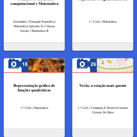
computacional e Matemática
Secundário | Formação Específica |
1.º Ciclo | Matemática
Matemática Aplicada Às Ciências
Sociais | Matemática B
Representação gráfica de
Verão, a estação mais quente
funções quadráticas
3.º Ciclo | Matemática
1.º Ciclo | Cidadania E Desenvolvimento
| Estudo Do Meio