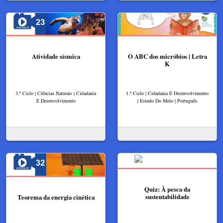
Atividade sísmica
O ABC dos micróbios | Letra
K
3.º Ciclo | Ciências Naturais | Cidadania
1.º Ciclo | Cidadania E Desenvolvimento
E Desenvolvimento
| Estudo Do Meio | Português
Quiz: À pesca da
sustentabilidade
Teorema da energia cinética