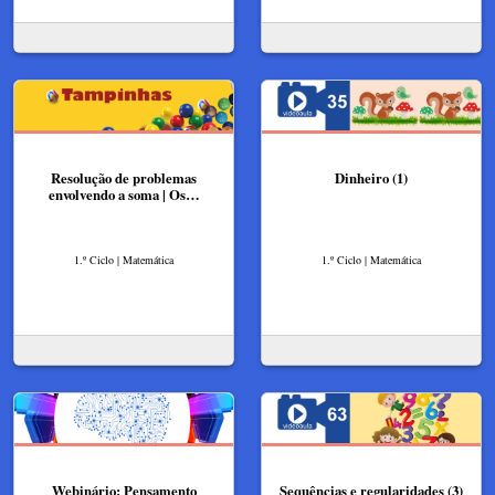
Resolução de problemas
Dinheiro (1)
envolvendo a soma | Os…
1.º Ciclo | Matemática
1.º Ciclo | Matemática
Webinário: Pensamento
Sequências e regularidades (3)