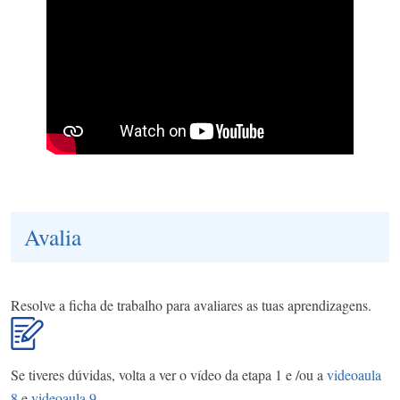
Avalia
Resolve a ficha de trabalho para avaliares as tuas aprendizagens.
Se tiveres dúvidas, volta a ver o vídeo da etapa 1 e /ou a
videoaula
8
e
videoaula 9
.