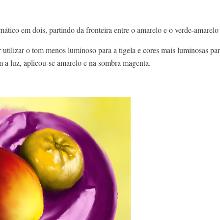
ático em dois, partindo da fronteira entre o amarelo e o verde-amarelo
utilizar o tom menos luminoso para a tigela e cores mais luminosas pa
m a luz, aplicou-se amarelo e na sombra magenta.