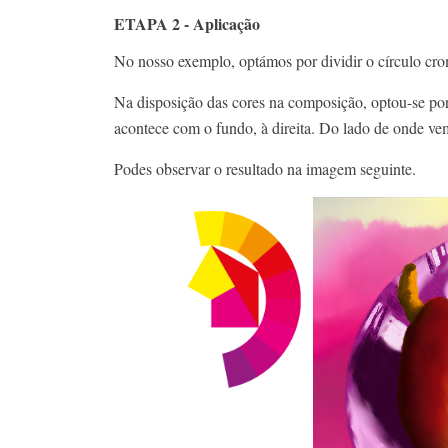
ETAPA 2 - Aplicação
No nosso exemplo, optámos por dividir o círculo crom
Na disposição das cores na composição, optou-se por 
acontece com o fundo, à direita. Do lado de onde ve
Podes observar o resultado na imagem seguinte.