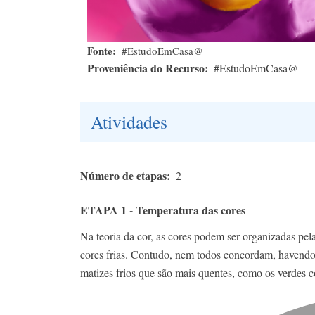
Fonte
#EstudoEmCasa@
Proveniência do Recurso
#EstudoEmCasa@
Atividades
Número de etapas
2
ETAPA 1 - Temperatura das cores
Na teoria da cor, as cores podem ser organizadas pe
cores frias. Contudo, nem todos concordam, havendo 
matizes frios que são mais quentes, como os verdes 