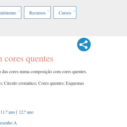
Autónomo
Recursos
Cursos
 cores quentes
so das cores numa composição com cores quentes.
o; Círculo cromático; Cores quentes; Esquemas
11.º ano
|
12.º ano
esenho A