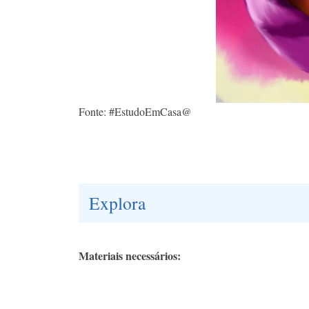
Fonte: #EstudoEmCasa@
Explora
Materiais necessários: