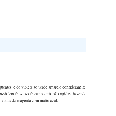
quentes; e do violeta ao verde-amarelo consideram-se
ioleta frios. As fronteiras não são rígidas, havendo
derivadas do magenta com muito azul.