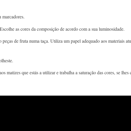
ou marcadores.
o. Escolhe as cores da composição de acordo com a sua luminosidade.
ças de fruta numa taça. Utiliza um papel adequado aos materiais atuant
olheste.
os matizes que estás a utilizar e trabalha a saturação das cores, se lhes 