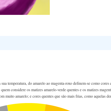
la sua temperatura, do amarelo ao magenta-roxo definem-se como cores 
quem considere os matizes amarelo-verde quentes e os matizes magenta-v
com muito amarelo; e cores quentes que são mais frias, como aquelas 