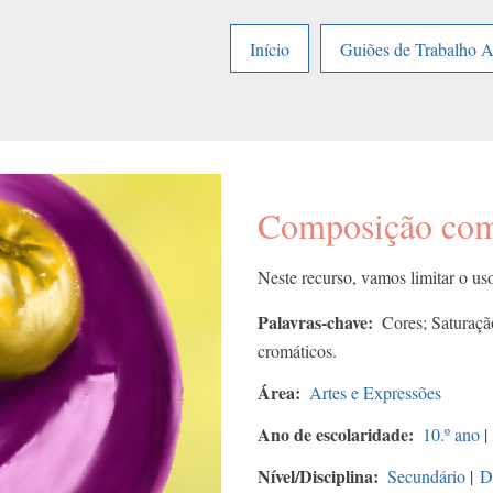
Início
Guiões de Trabalho 
Composição com
Neste recurso, vamos limitar o u
Palavras-chave
Cores; Saturaçã
cromáticos.
Área
Artes e Expressões
Ano de escolaridade
10.º ano
|
Nível/Disciplina
Secundário
|
D