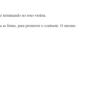
 e terminando no roxo-violeta.
ra as frutas, para promover o contraste. O mesmo