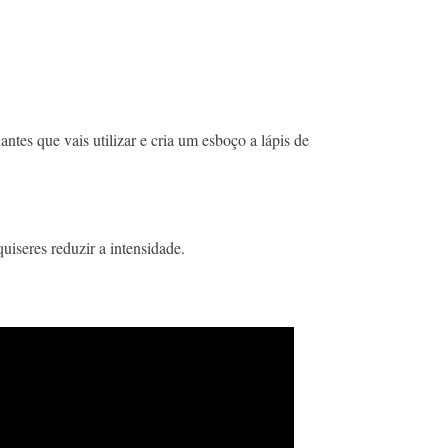
es que vais utilizar e cria um esboço a lápis de
quiseres reduzir a intensidade.