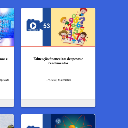
mos e
Educação financeira: despesas e
rendimentos
Aplicada
1.º Ciclo | Matemática