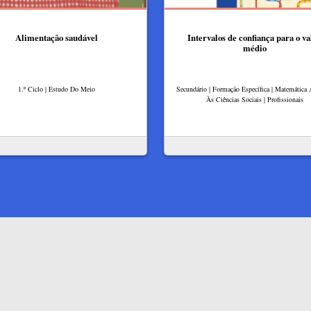
Alimentação saudável
Intervalos de confiança para o va
médio
1.º Ciclo | Estudo Do Meio
Secundário | Formação Específica | Matemática 
Às Ciências Sociais | Profissionais