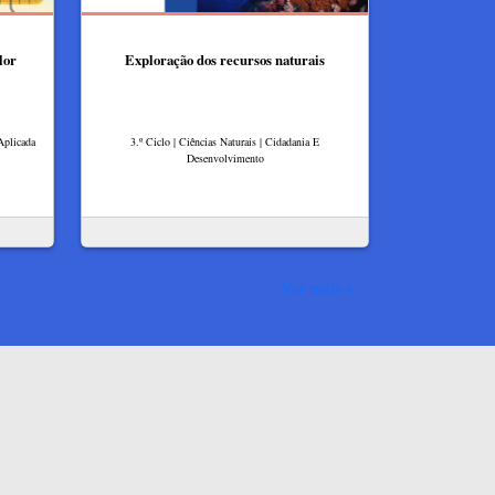
lor
Exploração dos recursos naturais
Aplicada
3.º Ciclo | Ciências Naturais | Cidadania E
Desenvolvimento
Ver mais