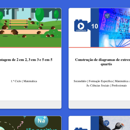
tagem de 2 em 2, 3 em 3 e 5 em 5
Construção de diagramas de extre
quartis
1.º Ciclo | Matemática
Secundário | Formação Específica | Matemática 
Às Ciências Sociais | Profissionais