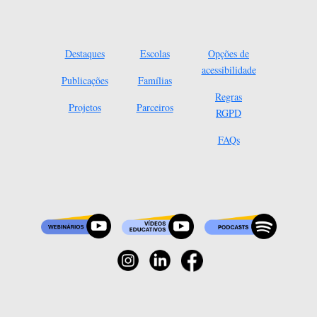
Destaques
Escolas
Opções de
acessibilidade
Publicações
Famílias
Regras
Projetos
Parceiros
RGPD
FAQs