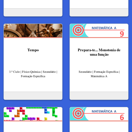
Tempo
Prepara-te... Monotonia de
uma função
3.º Ciclo | Físico-Química | Secundário |
Secundário | Formação Específica |
Formação Específica
Matemática A