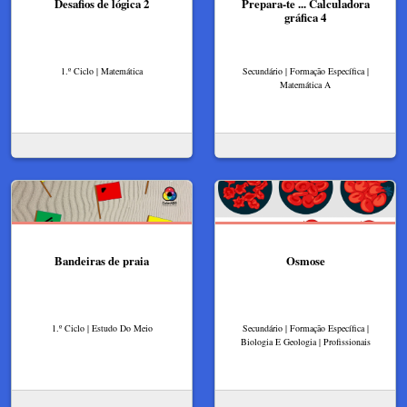
Desafios de lógica 2
Prepara-te ... Calculadora
gráfica 4
1.º Ciclo | Matemática
Secundário | Formação Específica |
Matemática A
Bandeiras de praia
Osmose
1.º Ciclo | Estudo Do Meio
Secundário | Formação Específica |
Biologia E Geologia | Profissionais