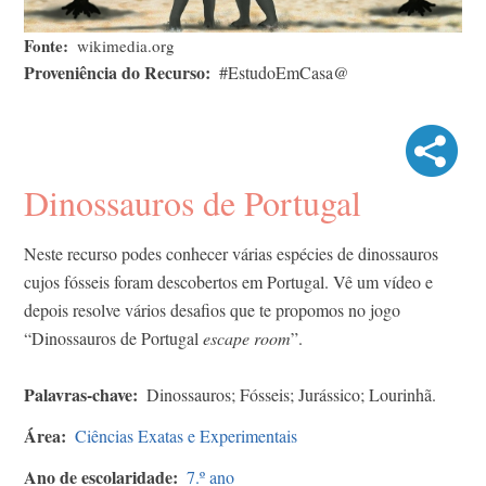
Fonte
wikimedia.org
Proveniência do Recurso
#EstudoEmCasa@
Dinossauros de Portugal
Neste recurso podes conhecer várias espécies de dinossauros
cujos fósseis foram descobertos em Portugal. Vê um vídeo e
depois resolve vários desafios que te propomos no jogo
“Dinossauros de Portugal
escape room
”.
Palavras-chave
Dinossauros; Fósseis; Jurássico; Lourinhã.
Área
Ciências Exatas e Experimentais
Ano de escolaridade
7.º ano