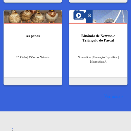
As penas
Binómio de Newton e
Triângulo de Pascal
2.º Ciclo | Ciências Naturais
Secundário | Formação Específica |
Matemática A
Ver mais