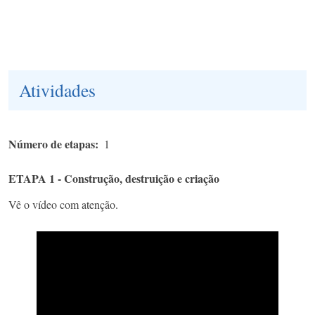
Atividades
Número de etapas
1
ETAPA 1 - Construção, destruição e criação
Vê o vídeo com atenção.