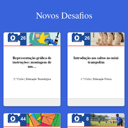
Novos Desafios
Representação gráfica de
Introdução aos saltos no mini
instruções: montagem de
trampolim
um…
2.º Ciclo | Educação Tecnológica
1.º Ciclo | Educação Física