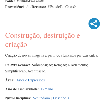
Fonte
#EstudoEmCasa@
Proveniência do Recurso
#EstudoEmCasa@
Construção, destruição e
criação
Criação de novas imagens a partir de elementos pré-existentes.
Palavras-chave
Sobreposição; Rotação; Nivelamento;
Simplificação; Acentuação.
Área
Artes e Expressões
Ano de escolaridade
12.º ano
Nível/Disciplina
Secundário
|
Desenho A