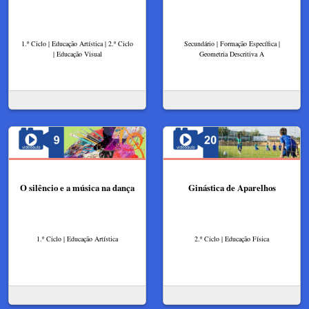
1.º Ciclo | Educação Artística | 2.º Ciclo
Secundário | Formação Específica |
| Educação Visual
Geometria Descritiva A
O silêncio e a música na dança
Ginástica de Aparelhos
1.º Ciclo | Educação Artística
2.º Ciclo | Educação Física