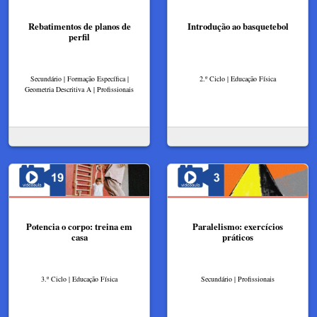
Rebatimentos de planos de
Introdução ao basquetebol
perfil
Secundário | Formação Específica |
2.º Ciclo | Educação Física
Geometria Descritiva A | Profissionais
Potencia o corpo: treina em
Paralelismo: exercícios
casa
práticos
3.º Ciclo | Educação Física
Secundário | Profissionais