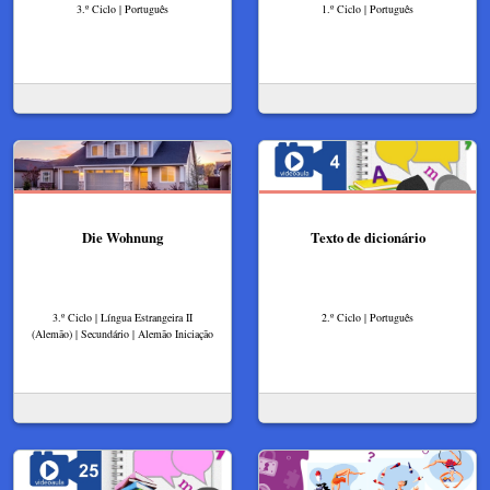
3.º Ciclo | Português
1.º Ciclo | Português
Die Wohnung
Texto de dicionário
3.º Ciclo | Língua Estrangeira II
2.º Ciclo | Português
(Alemão) | Secundário | Alemão Iniciação