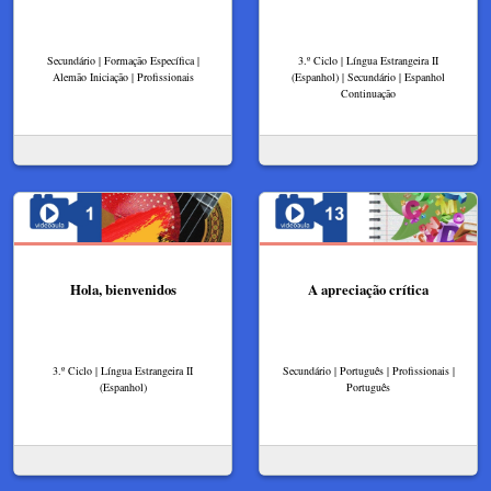
Secundário | Formação Específica |
3.º Ciclo | Língua Estrangeira II
Alemão Iniciação | Profissionais
(Espanhol) | Secundário | Espanhol
Continuação
Hola, bienvenidos
A apreciação crítica
3.º Ciclo | Língua Estrangeira II
Secundário | Português | Profissionais |
(Espanhol)
Português