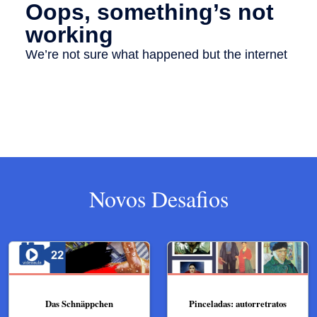
Novos Desafios
Das Schnäppchen
Pinceladas: autorretratos