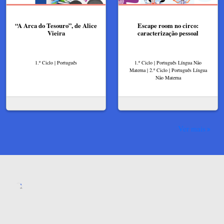
“A Arca do Tesouro”, de Alice
Escape room no circo:
Vieira
caracterização pessoal
1.º Ciclo | Português
1.º Ciclo | Português Língua Não
Materna | 2.º Ciclo | Português Língua
Não Materna
Ver mais