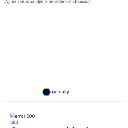
(Agora vais rever alguns provérbios em francês.)