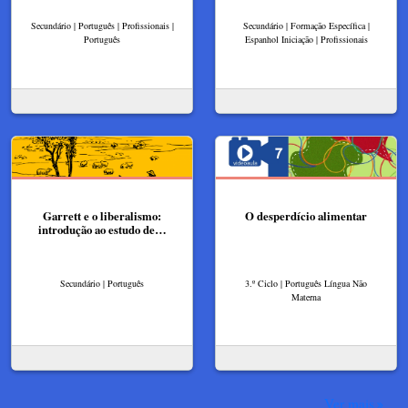
Secundário | Português | Profissionais |
Secundário | Formação Específica |
Português
Espanhol Iniciação | Profissionais
Garrett e o liberalismo:
O desperdício alimentar
introdução ao estudo de…
Secundário | Português
3.º Ciclo | Português Língua Não
Materna
Ver mais