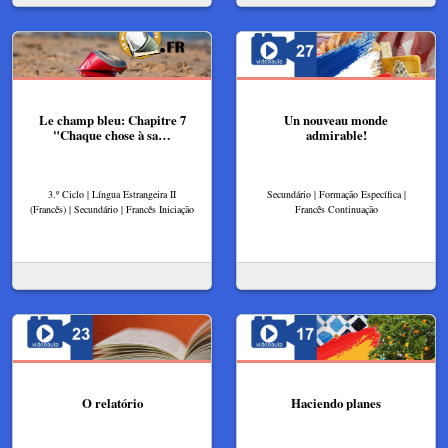
Le champ bleu: Chapitre 7
Un nouveau monde
"Chaque chose à sa…
admirable!
3.º Ciclo | Língua Estrangeira II
Secundário | Formação Específica |
(Francês) | Secundário | Francês Iniciação
Francês Continuação
O relatório
Haciendo planes