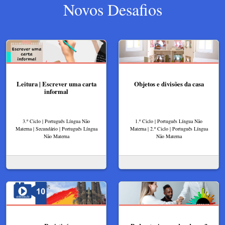
Novos Desafios
Leitura | Escrever uma carta
Objetos e divisões da casa
informal
3.º Ciclo | Português Língua Não
1.º Ciclo | Português Língua Não
Materna | Secundário | Português Língua
Materna | 2.º Ciclo | Português Língua
Não Materna
Não Materna