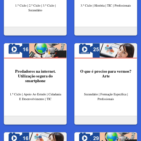
1.º Ciclo | 2.º Ciclo | 3.º Ciclo |
3.º Ciclo | História | TIC | Profissionais
Secundário
Predadores na internet.
O que é preciso para vermos?
Utilização segura do
Arte
smartphone
1.º Ciclo | Apoio Ao Estudo | Cidadania
Secundário | Formação Específica |
E Desenvolvimento | TIC
Profissionais