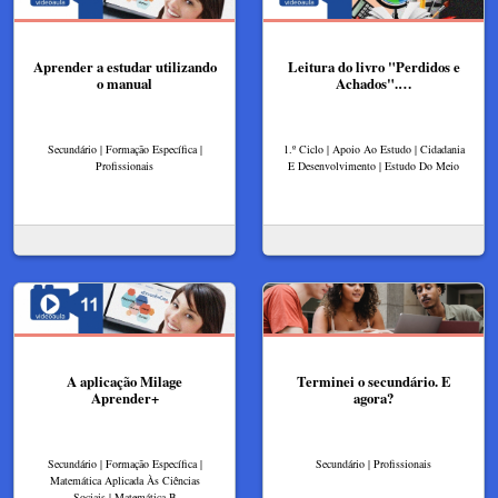
Aprender a estudar utilizando
Leitura do livro "Perdidos e
o manual
Achados".…
Secundário | Formação Específica |
1.º Ciclo | Apoio Ao Estudo | Cidadania
Profissionais
E Desenvolvimento | Estudo Do Meio
A aplicação Milage
Terminei o secundário. E
Aprender+
agora?
Secundário | Formação Específica |
Secundário | Profissionais
Matemática Aplicada Às Ciências
Sociais | Matemática B