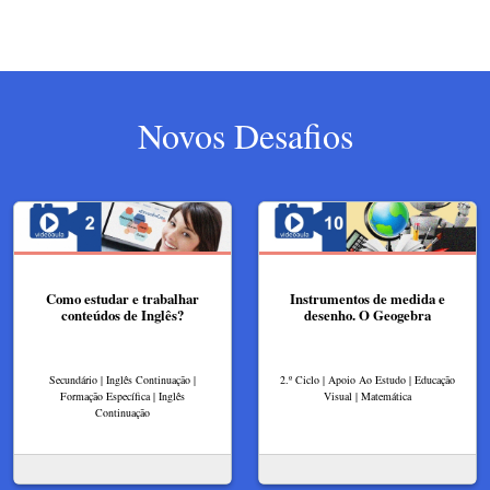
Novos Desafios
Como estudar e trabalhar
Instrumentos de medida e
conteúdos de Inglês?
desenho. O Geogebra
Secundário | Inglês Continuação |
2.º Ciclo | Apoio Ao Estudo | Educação
Formação Específica | Inglês
Visual | Matemática
Continuação