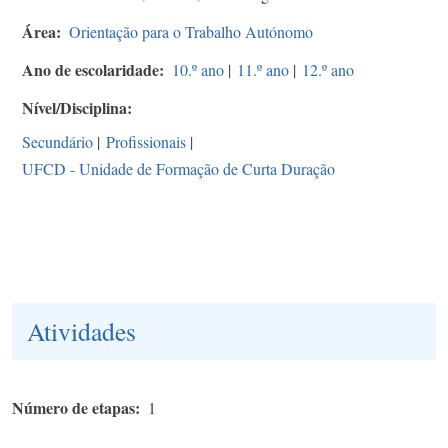
Área
Orientação para o Trabalho Autónomo
Ano de escolaridade
10.º ano
|
11.º ano
|
12.º ano
Nível/Disciplina
Secundário
|
Profissionais
|
UFCD - Unidade de Formação de Curta Duração
Atividades
Número de etapas
1