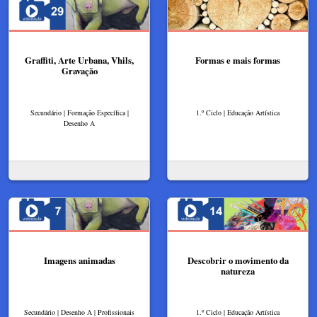
Graffiti, Arte Urbana, Vhils,
Formas e mais formas
Gravação
Secundário | Formação Específica |
1.º Ciclo | Educação Artística
Desenho A
Imagens animadas
Descobrir o movimento da
natureza
Secundário | Desenho A | Profissionais
1.º Ciclo | Educação Artística