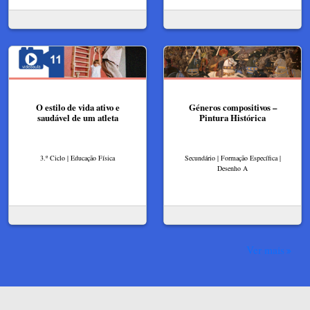
O estilo de vida ativo e
Géneros compositivos –
saudável de um atleta
Pintura Histórica​
3.º Ciclo | Educação Física
Secundário | Formação Específica |
Desenho A
Ver mais