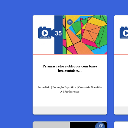
Prismas retos e oblíquos com bases
horizontais e…
Secundário | Formação Específica | Geometria Descritiva
A | Profissionais