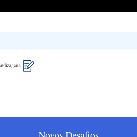
rendizagens.
Novos Desafios