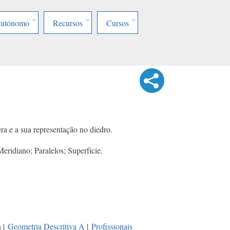
Autónomo
Recursos
Cursos
ra e a sua representação no diedro.
eridiano; Paralelos; Superfície.
a
|
Geometria Descritiva A
|
Profissionais