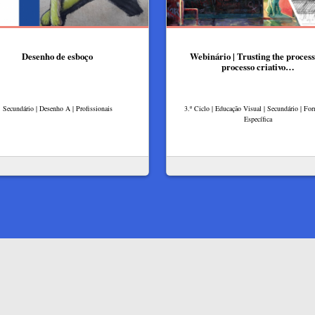
Desenho de esboço
Webinário | Trusting the process 
processo criativo…
Secundário | Desenho A | Profissionais
3.º Ciclo | Educação Visual | Secundário | Fo
Específica