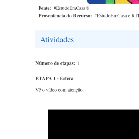
Fonte
#EstudoEmCasa@
Proveniência do Recurso
#EstudoEmCasa e RT
Atividades
Número de etapas
1
ETAPA 1 - Esfera
Vê o vídeo com atenção.