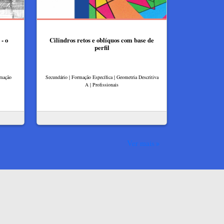
- o
Cilindros retos e oblíquos com base de
perfil
rmação
Secundário | Formação Específica | Geometria Descritiva
A | Profissionais
Ver mais