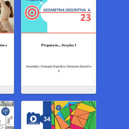
tos e
Prepara-te... Secções 1
Secundário | Formação Específica | Geometria Descritiva
A