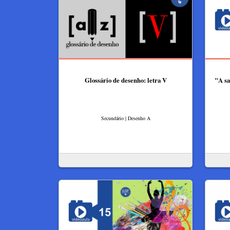
Glossário de desenho: letra V
"A sa
Secundário | Desenho A