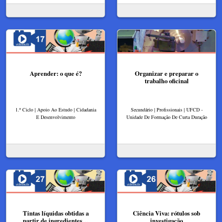
Aprender: o que é?
Organizar e preparar o
trabalho oficinal
1.º Ciclo | Apoio Ao Estudo | Cidadania
Secundário | Profissionais | UFCD -
E Desenvolvimento
Unidade De Formação De Curta Duração
Tintas líquidas obtidas a
Ciência Viva: rótulos sob
partir de ingredientes…
investigação