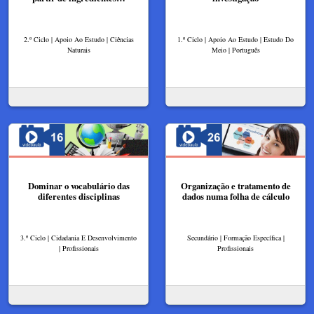
2.º Ciclo | Apoio Ao Estudo | Ciências
1.º Ciclo | Apoio Ao Estudo | Estudo Do
Naturais
Meio | Português
Dominar o vocabulário das
Organização e tratamento de
diferentes disciplinas
dados numa folha de cálculo
3.º Ciclo | Cidadania E Desenvolvimento
Secundário | Formação Específica |
| Profissionais
Profissionais