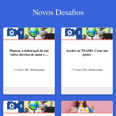
Novos Desafios
Planear a elaboração de um
Aceder ao TEAMS. Criar um
vídeo, direitos de autor e…
póster
3.º Ciclo | TIC | Profissionais
3.º Ciclo | TIC | Profissionais