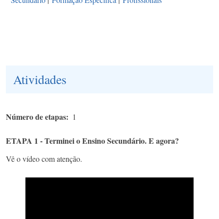
Atividades
Número de etapas
1
ETAPA 1 - Terminei o Ensino Secundário. E agora?
Vê o vídeo com atenção.