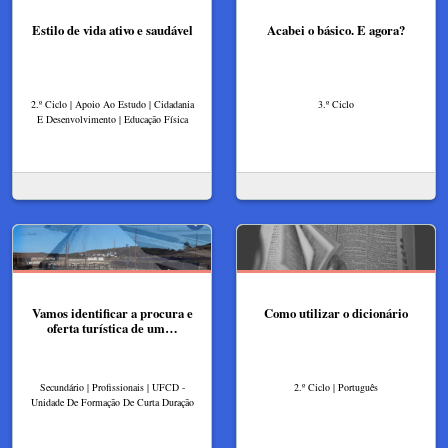
Estilo de vida ativo e saudável
Acabei o básico. E agora?
2.º Ciclo | Apoio Ao Estudo | Cidadania
3.º Ciclo
E Desenvolvimento | Educação Física
Vamos identificar a procura e
Como utilizar o dicionário
oferta turística de um…
Secundário | Profissionais | UFCD -
2.º Ciclo | Português
Unidade De Formação De Curta Duração