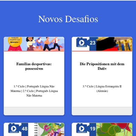
Novos Desafios
Famílias desportivas:
Die Präpositionen mit dem
possessivos
Dativ
1.º Ciclo | Português Língua Não
3.º Ciclo | Língua Estrangeira II
Materna | 2.º Ciclo | Português Língua
(Alemão)
Não Materna