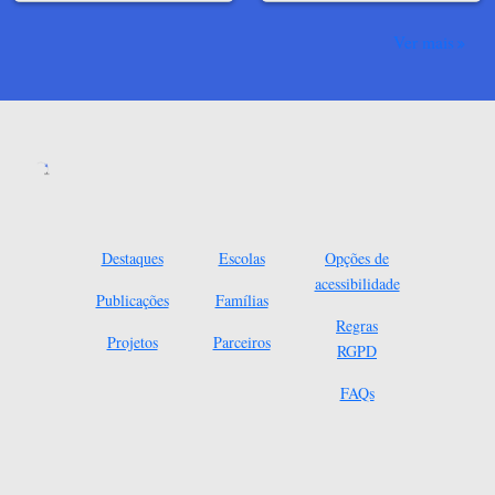
Ver mais
Destaques
Escolas
Opções de
acessibilidade
Publicações
Famílias
Regras
Projetos
Parceiros
RGPD
FAQs