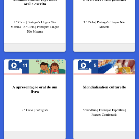
oral e escrita
1.º Ciclo | Português Língua Não
3.º Ciclo | Português Língua Não
Materna | 2.º Ciclo | Português Língua
Materna
Não Materna
A apresentação oral de um
Mondialisation culturelle
livro
2.º Ciclo | Português
Secundário | Formação Específica |
Francês Continuação