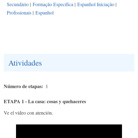
Secundário
|
Formação Específica
|
Espanhol Iniciação
|
Profissionais
|
Espanhol
Atividades
Número de etapas
1
ETAPA 1 - La casa: cosas y quehaceres
Ve el vídeo con atención.