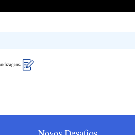
rendizagens.
Novos Desafios