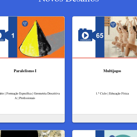
Paralelismo I
Multijogos
rio | Formação Específica | Geometria Descritiva
1.º Ciclo | Educação Física
A | Profissionais