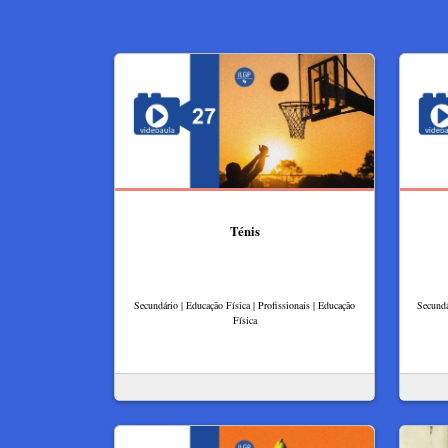
Ténis
Secundário | Educação Física | Profissionais | Educação
Secundá
Física