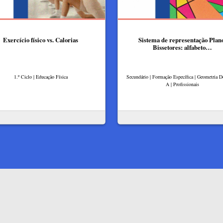
Exercício físico vs. Calorias
Sistema de representação Plan
Bissetores: alfabeto…
1.º Ciclo | Educação Física
Secundário | Formação Específica | Geometria De
A | Profissionais