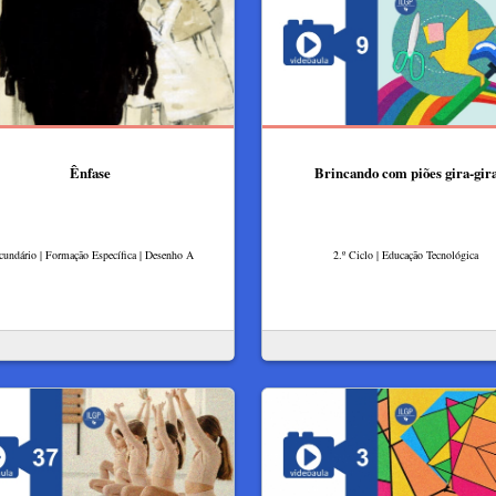
Ênfase
Brincando com piões gira-gir
cundário | Formação Específica | Desenho A
2.º Ciclo | Educação Tecnológica