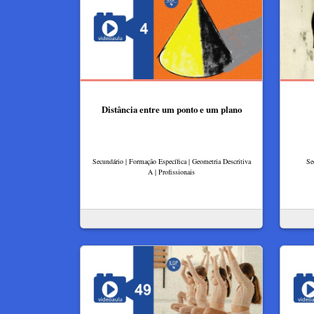
Distância entre um ponto e um plano
Secundário | Formação Específica | Geometria Descritiva
Se
A | Profissionais