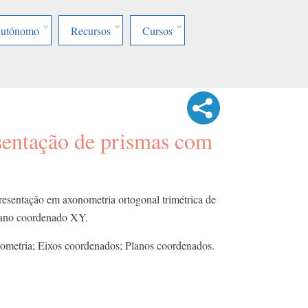
Autónomo
Recursos
Cursos
esentação de prismas com
resentação em axonometria ortogonal trimétrica de
plano coordenado XY.
ometria; Eixos coordenados; Planos coordenados.