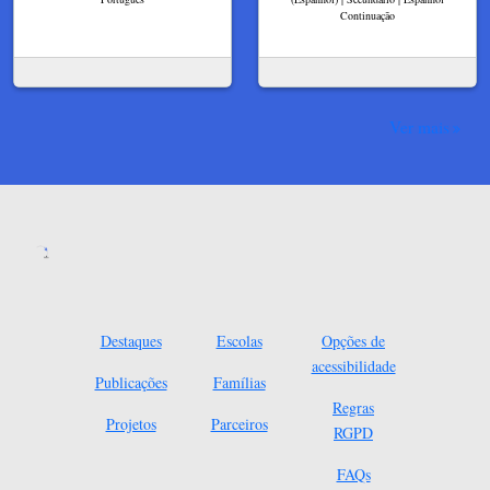
Continuação
Ver mais
Destaques
Escolas
Opções de
acessibilidade
Publicações
Famílias
Regras
Projetos
Parceiros
RGPD
FAQs