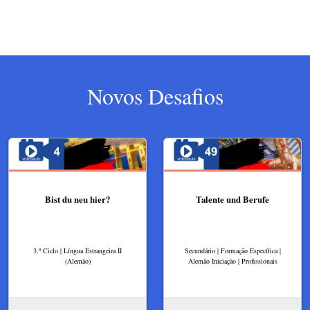
Novos Desafios
Bist du neu hier?
Talente und Berufe
3.º Ciclo | Língua Estrangeira II
Secundário | Formação Específica |
(Alemão)
Alemão Iniciação | Profissionais