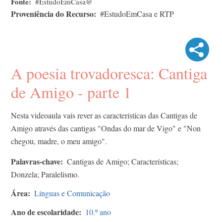
Fonte
#EstudoEmCasa@
Proveniência do Recurso
#EstudoEmCasa e RTP
A poesia trovadoresca: Cantiga
de Amigo - parte 1
Nesta videoaula vais rever as características das Cantigas de
Amigo através das cantigas "Ondas do mar de Vigo" e "Non
chegou, madre, o meu amigo".
Palavras-chave
Cantigas de Amigo; Características;
Donzela; Paralelismo.
Área
Línguas e Comunicação
Ano de escolaridade
10.º ano