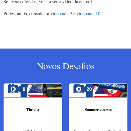
Se tiveres dúvidas, volta a ver o vídeo da etapa 1.
Podes, ainda, consultar a
videoaula 9
e
videoaula 10
.
Novos Desafios
The city
Summer courses