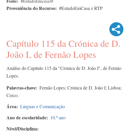
Fonte
#EstudoEmcasa@
Proveniência do Recurso
#EstudoEmCasa e RTP
Capítulo 115 da Crónica de D.
João I, de Fernão Lopes
Análise do Capítulo 115 da "Crónica de D. João I", de Fernão
Lopes.
Palavras-chave
Fernão Lopes; Crónica de D. João I; Lisboa;
Cerco.
Área
Línguas e Comunicação
Ano de escolaridade
10.º ano
Nível/Disciplina