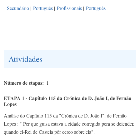
Secundário
|
Português
|
Profissionais
|
Português
Atividades
Número de etapas
1
ETAPA 1 - Capítulo 115 da Crónica de D. João I, de Fernão
Lopes
Análise do Capítulo 115 da "Crónica de D. João I", de Fernão
Lopes : " Per que guisa estava a cidade corregida pera se defender,
quando el-Rei de Castela pôr cerco sobre'ela".