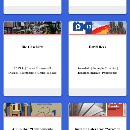
Die Geschäfte
David Rees
3.º Ciclo | Língua Estrangeira II
Secundário | Formação Específica |
(Alemão) | Secundário | Alemão Iniciação
Espanhol Iniciação | Profissionais
Audiolibro “Campamento
Instante Literário: "Sira" de