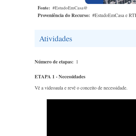
Fonte
#EstudoEmCasa@
Proveniência do Recurso
#EstudoEmCasa e RT
Atividades
Número de etapas
1
ETAPA 1 - Necessidades
Vê a videoaula e revê o conceito de necessidade.