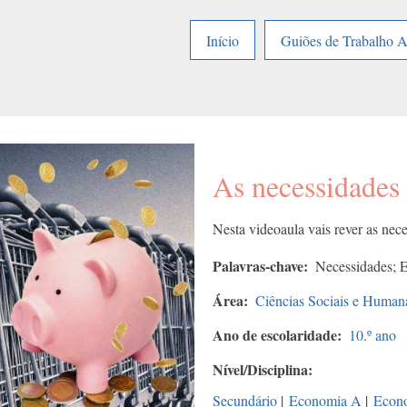
Início
Guiões de Trabalho 
As necessidades
Nesta videoaula vais rever as ne
Palavras-chave
Necessidades; E
Área
Ciências Sociais e Human
Ano de escolaridade
10.º ano
Nível/Disciplina
Secundário
|
Economia A
|
Econ