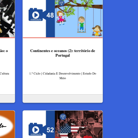
ão: o
Continentes e oceanos (2): território de
Portugal
 Cultura
1.º Ciclo | Cidadania E Desenvolvimento | Estudo Do
Meio