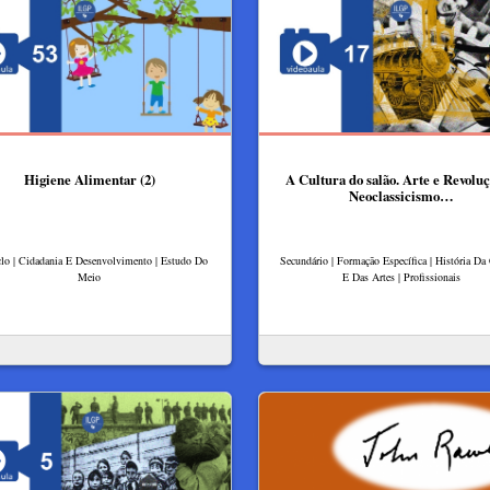
Higiene Alimentar (2)
A Cultura do salão. Arte e Revoluç
Neoclassicismo…
clo | Cidadania E Desenvolvimento | Estudo Do
Secundário | Formação Específica | História Da
Meio
E Das Artes | Profissionais