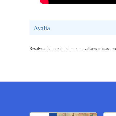
Avalia
Resolve a ficha de trabalho para avaliares as tuas ap