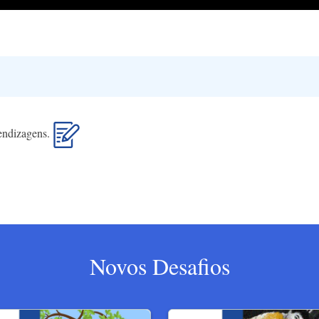
rendizagens.
Novos Desafios