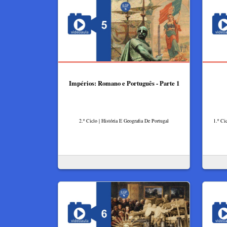
Impérios: Romano e Português - Parte 1
2.º Ciclo | História E Geografia De Portugal
1.º Ci