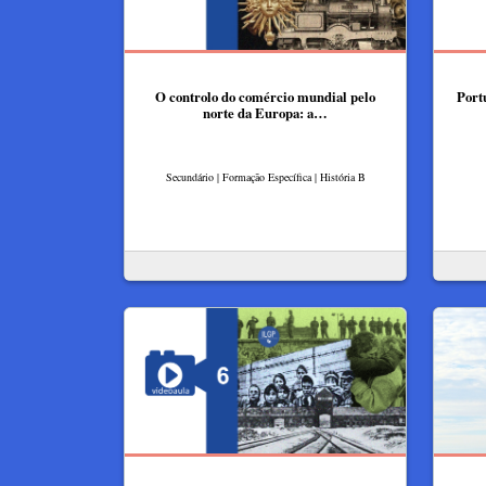
O controlo do comércio mundial pelo
Port
norte da Europa: a…
Secundário | Formação Específica | História B