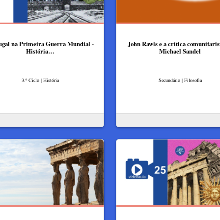
ugal na Primeira Guerra Mundial -
John Rawls e a crítica comunitaris
História…
Michael Sandel
3.º Ciclo | História
Secundário | Filosofia