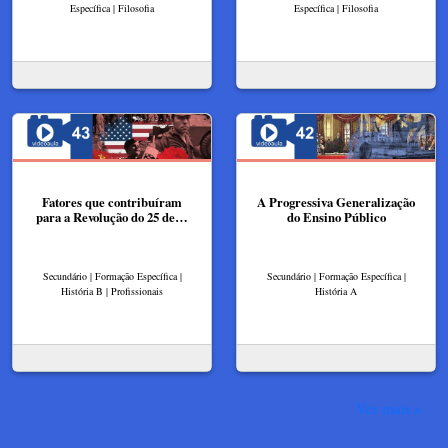
Específica | Filosofia
Específica | Filosofia
Fatores que contribuíram
A Progressiva Generalização
para a Revolução do 25 de…
do Ensino Público
Secundário | Formação Específica |
Secundário | Formação Específica |
História B | Profissionais
História A
Ver mais