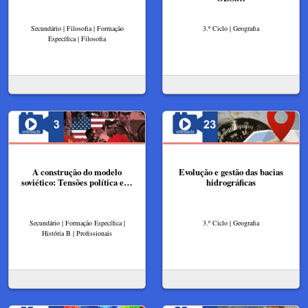
Secundário | Filosofia | Formação
3.º Ciclo | Geografia
Específica | Filosofia
A construção do modelo
Evolução e gestão das bacias
soviético: Tensões política e…
hidrográficas
Secundário | Formação Específica |
3.º Ciclo | Geografia
História B | Profissionais