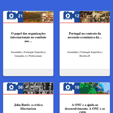
O papel das organizações
Portugal no contexto da
internacionais no combate
ascensão económica da…
aos…
Secundário | Formação Específica |
Secundário | Formação Específica |
Geografia A | Profissionais
História B
John Rawls: a crítica
A ONU e a ajuda ao
libertarista
desenvolvimento. A ONU e os
ODS.…