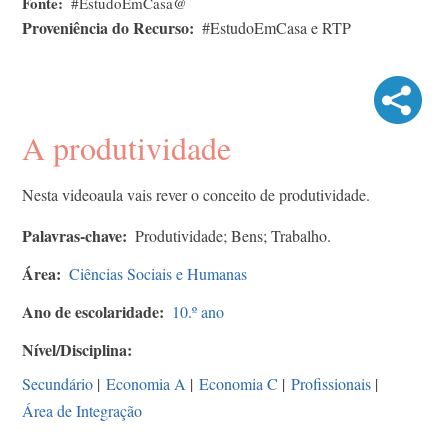
Fonte
#EstudoEmCasa@
Proveniência do Recurso
#EstudoEmCasa e RTP
A produtividade
Nesta videoaula vais rever o conceito de produtividade.
Palavras-chave
Produtividade; Bens; Trabalho.
Área
Ciências Sociais e Humanas
Ano de escolaridade
10.º ano
Nível/Disciplina
Secundário
|
Economia A
|
Economia C
|
Profissionais
|
Área de Integração