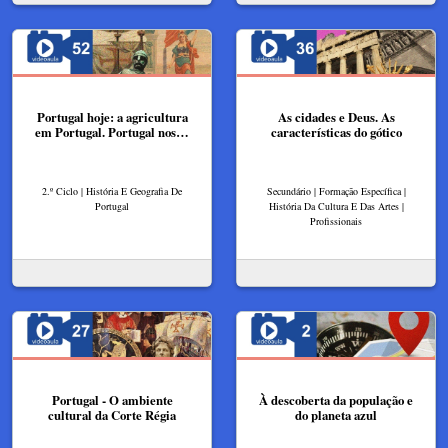
Portugal hoje: a agricultura
As cidades e Deus. As
em Portugal. Portugal nos…
características do gótico
2.º Ciclo | História E Geografia De
Secundário | Formação Específica |
Portugal
História Da Cultura E Das Artes |
Profissionais
Portugal - O ambiente
À descoberta da população e
cultural da Corte Régia
do planeta azul