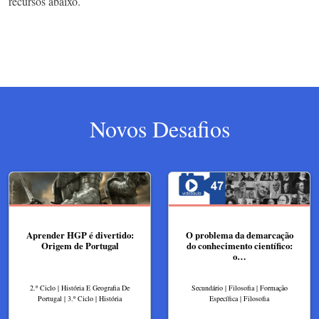
recursos abaixo.
Novos Desafios
Aprender HGP é divertido:
O problema da demarcação
Origem de Portugal
do conhecimento científico:
o…
2.º Ciclo | História E Geografia De
Secundário | Filosofia | Formação
Portugal | 3.º Ciclo | História
Específica | Filosofia