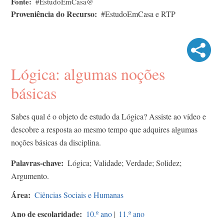
Fonte
#EstudoEmCasa@
Proveniência do Recurso
#EstudoEmCasa e RTP
Lógica: algumas noções
básicas
Sabes qual é o objeto de estudo da Lógica? Assiste ao vídeo e
descobre a resposta ao mesmo tempo que adquires algumas
noções básicas da disciplina.
Palavras-chave
Lógica; Validade; Verdade; Solidez;
Argumento.
Área
Ciências Sociais e Humanas
Ano de escolaridade
10.º ano
|
11.º ano