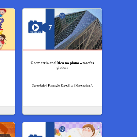
Geometria analítica no plano – tarefas
globais
Secundário | Formação Específica | Matemática A