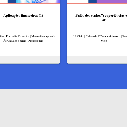
Aplicações financeiras (1)
“Balão dos sonhos”: experiências 
ar
rio | Formação Específica | Matemática Aplicada
1.º Ciclo | Cidadania E Desenvolvimento | Es
Às Ciências Sociais | Profissionais
Meio