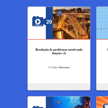
Resolução de problemas envolvendo
funções (2)
3.º Ciclo | Matemática