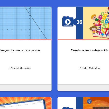
Função: formas de representar
Visualização e contagens (2)
3.º Ciclo | Matemática
1.º Ciclo | Matemática