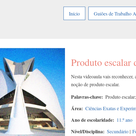
Início
Guiões de Trabalho 
Produto escalar 
Nesta videoaula vais reconhecer, a
noção de produto escalar.
Palavras-chave
Produto escalar;
Área
Ciências Exatas e Experim
Ano de escolaridade
11.º ano
Nível/Disciplina
Secundário
|
F