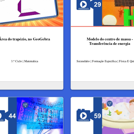
Área do trapézio, no GeoGebra
Modelo do centro de massa -
Transferência de energia
3.º Ciclo | Matemática
Secundário | Formação Específica | Física E Q