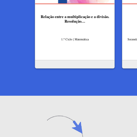
Relação entre a multiplicação e a divisão.
Resolução…
1.º Ciclo | Matemática
Secundá