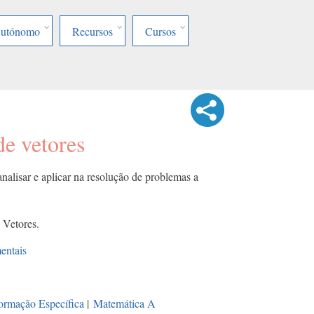
Autónomo
Recursos
Cursos
de vetores
nalisar e aplicar na resolução de problemas a
 Vetores.
entais
ormação Específica
|
Matemática A