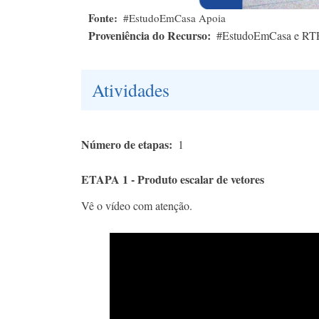
Fonte
#EstudoEmCasa Apoia
Proveniência do Recurso
#EstudoEmCasa e RT
Atividades
Número de etapas
1
ETAPA 1 - Produto escalar de vetores
Vê o vídeo com atenção.