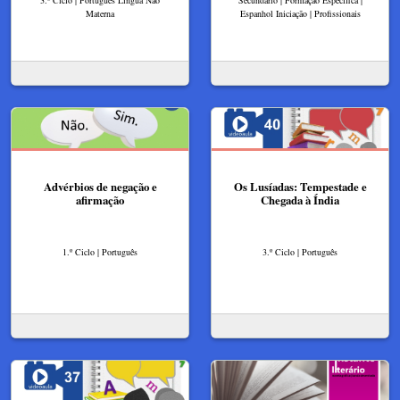
Materna
Espanhol Iniciação | Profissionais
Advérbios de negação e
Os Lusíadas: Tempestade e
afirmação
Chegada à Índia
1.º Ciclo | Português
3.º Ciclo | Português