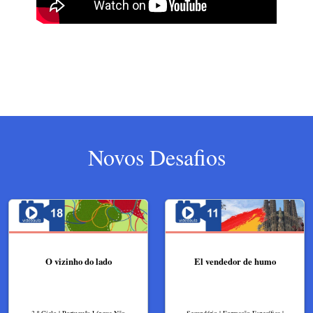
Novos Desafios
O vizinho do lado
El vendedor de humo
3.º Ciclo | Português Língua Não
Secundário | Formação Específica |