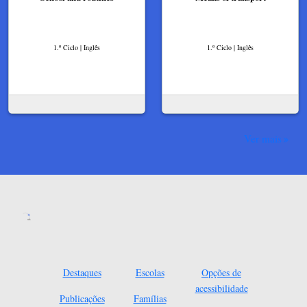
1.º Ciclo | Inglês
1.º Ciclo | Inglês
Ver mais
Destaques
Escolas
Opções de
acessibilidade
Publicações
Famílias