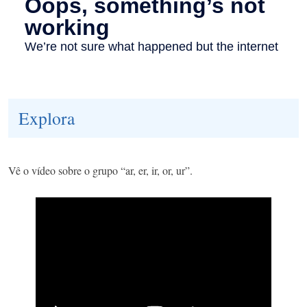
Explora
Vê o vídeo sobre o grupo “ar, er, ir, or, ur”.