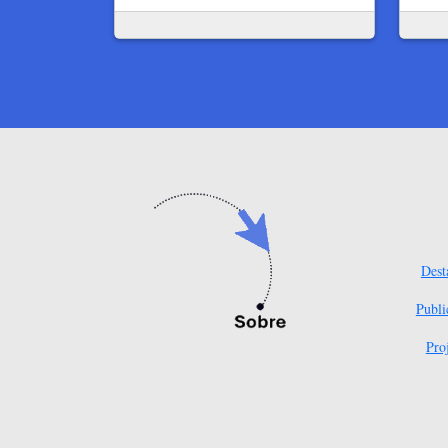
Dest
Publi
Pro