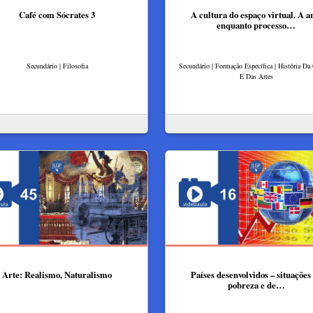
Café com Sócrates 3
A cultura do espaço virtual. A a
enquanto processo…
Secundário | Filosofia
Secundário | Formação Específica | História Da
E Das Artes
Arte: Realismo, Naturalismo
Países desenvolvidos – situações
pobreza e de…