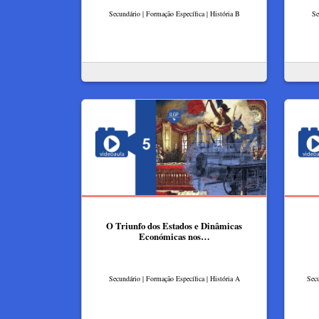
Secundário | Formação Específica | História B
Se
O Triunfo dos Estados e Dinâmicas
Económicas nos…
Secundário | Formação Específica | História A
Secu