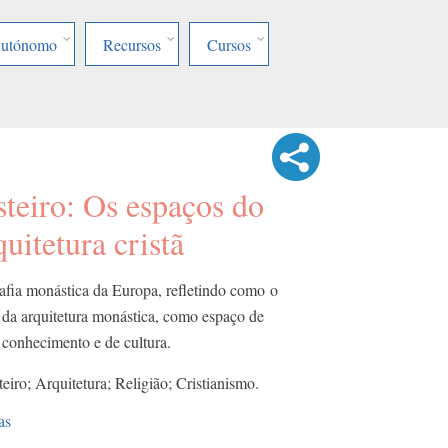
Autónomo
Recursos
Cursos
teiro: Os espaços do
uitetura cristã
afia monástica da Europa, refletindo como o
da arquitetura monástica, como espaço de
 conhecimento e de cultura.
iro; Arquitetura; Religião; Cristianismo.
as