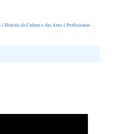
a
|
História da Cultura e das Artes
|
Profissionais