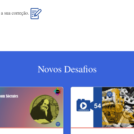
i a sua correção.
Novos Desafios