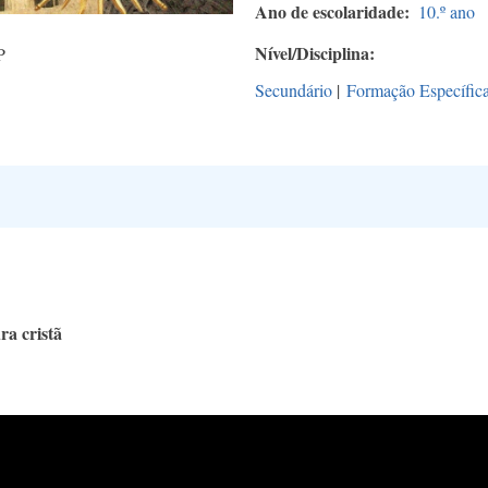
Ano de escolaridade
10.º ano
Nível/Disciplina
P
Secundário
|
Formação Específic
ra cristã