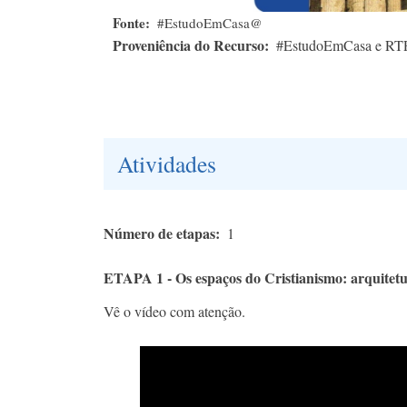
Fonte
#EstudoEmCasa@
Proveniência do Recurso
#EstudoEmCasa e RT
Atividades
Número de etapas
1
ETAPA 1 - Os espaços do Cristianismo: arquitetu
Vê o vídeo com atenção.